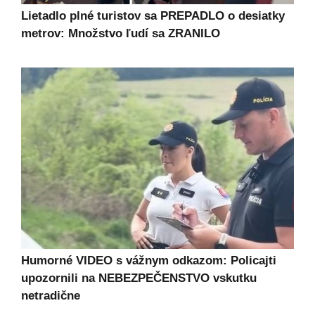
Lietadlo plné turistov sa PREPADLO o desiatky
metrov: Množstvo ľudí sa ZRANILO
Humorné VIDEO s vážnym odkazom: Policajti
upozornili na NEBEZPEČENSTVO vskutku
netradične