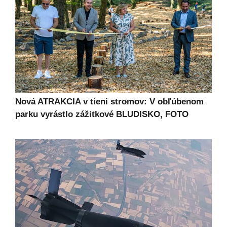
Nová ATRAKCIA v tieni stromov: V obľúbenom
parku vyrástlo zážitkové BLUDISKO, FOTO