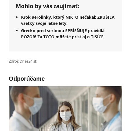
Mohlo by vás zaujímať:
Krok aerolinky, ktorý NIKTO nečakal: ZRUŠILA
všetky svoje letné lety!
Grécko pred sezónou SPRÍSŇUJE pravidlá:
POZOR! Za TOTO môžete prísť aj o TISÍCE
Zdroj: Dnes24.sk
Odporúčame