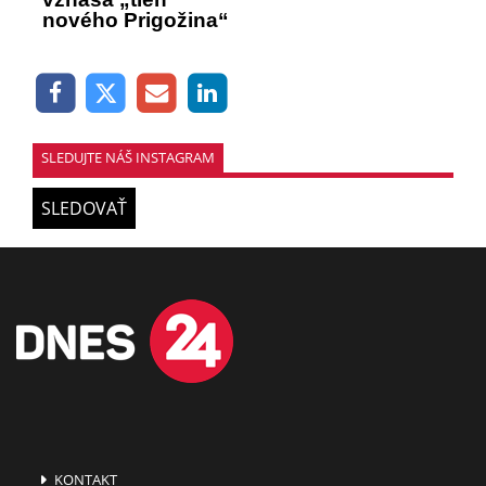
nového Prigožina“
SLEDUJTE NÁŠ INSTAGRAM
SLEDOVAŤ
KONTAKT