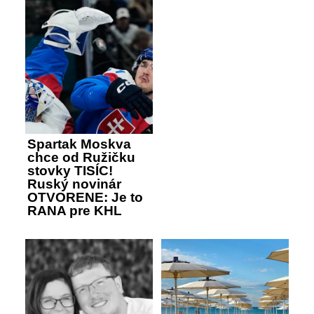
Spartak Moskva
chce od Ružičku
stovky TISÍC!
Ruský novinár
OTVORENE: Je to
RANA pre KHL