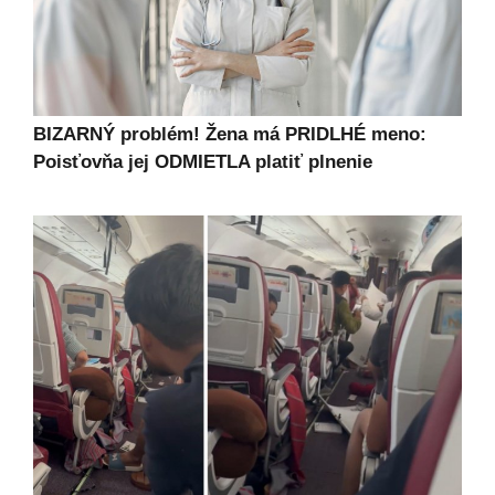
BIZARNÝ problém! Žena má PRIDLHÉ meno:
Poisťovňa jej ODMIETLA platiť plnenie