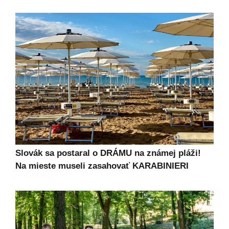
Slovák sa postaral o DRÁMU na známej pláži!
Na mieste museli zasahovať KARABINIERI