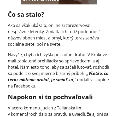
Čo sa stalo?
Ako sa však ukázalo, online si zarezervovali
nesprávne letenky. Zmiatla ich totiž podobnosť
názvov oboch miest a omyl, ktorý teraz zabáva
sociálne siete, bol na svete.
Navyše, chyba ich vyšla poriadne draho. V Krakove
mali zaplatené prehliadky so sprievodcami a aj
hotel. Namiesto toho, aby sa začali ľutovať, rozhodli
sa podeliť o svoj mierne bizarný príbeh.
„Všetko, čo
teraz môžeme urobiť, je smiať sa,“
dodali v skupine
na Facebooku.
Napokon si to pochvaľovali
Viacero komentujúcich z Talianska im
v komentároch dalo za pravdu a uviedli, že aj oni sa