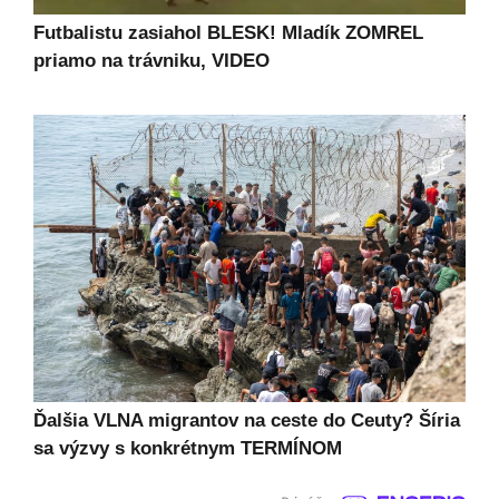
Futbalistu zasiahol BLESK! Mladík ZOMREL
priamo na trávniku, VIDEO
Ďalšia VLNA migrantov na ceste do Ceuty? Šíria
sa výzvy s konkrétnym TERMÍNOM