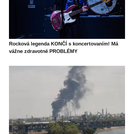
Rocková legenda KONČÍ s koncertovaním! Má
vážne zdravotné PROBLÉMY