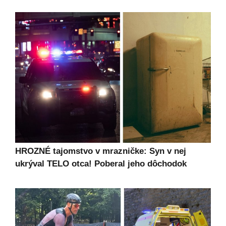
HROZNÉ tajomstvo v mrazničke: Syn v nej
ukrýval TELO otca! Poberal jeho dôchodok