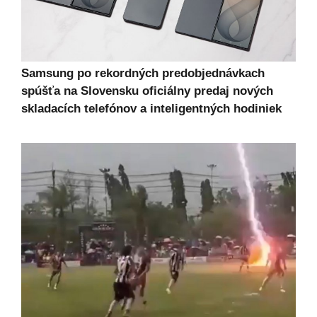
Samsung po rekordných predobjednávkach
spúšťa na Slovensku oficiálny predaj nových
skladacích telefónov a inteligentných hodiniek