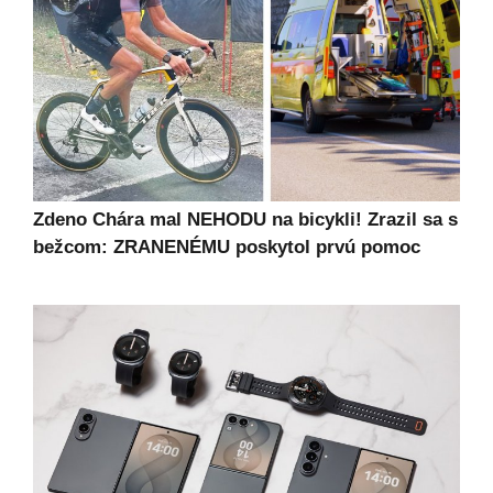
Zdeno Chára mal NEHODU na bicykli! Zrazil sa s
bežcom: ZRANENÉMU poskytol prvú pomoc