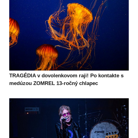
TRAGÉDIA v dovolenkovom raji! Po kontakte s
medúzou ZOMREL 13-ročný chlapec