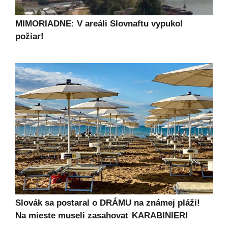
MIMORIADNE: V areáli Slovnaftu vypukol
požiar!
Slovák sa postaral o DRÁMU na známej pláži!
Na mieste museli zasahovať KARABINIERI