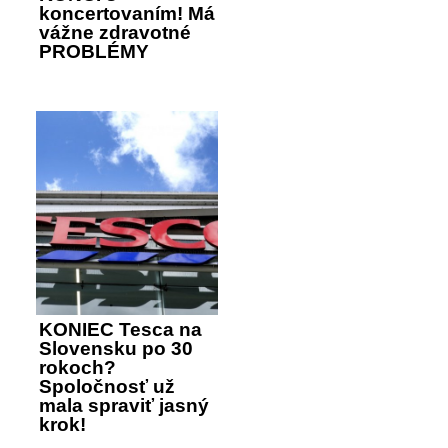
koncertovaním! Má
vážne zdravotné
PROBLÉMY
KONIEC Tesca na
Slovensku po 30
rokoch?
Spoločnosť už
mala spraviť jasný
krok!