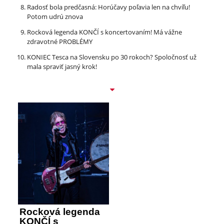
Radosť bola predčasná: Horúčavy poľavia len na chvíľu!
Potom udrú znova
Rocková legenda KONČÍ s koncertovaním! Má vážne
zdravotné PROBLÉMY
KONIEC Tesca na Slovensku po 30 rokoch? Spoločnosť už
mala spraviť jasný krok!
Rocková legenda
KONČÍ s