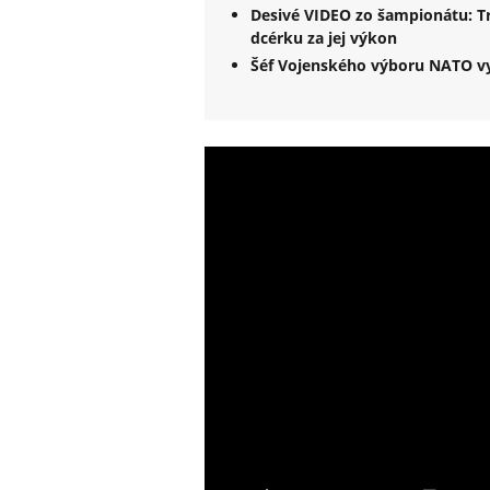
Desivé VIDEO zo šampionátu: 
dcérku za jej výkon
Šéf Vojenského výboru NATO vy