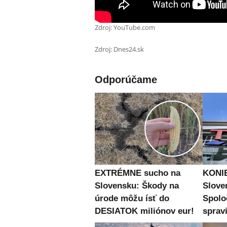
Zdroj: YouTube.com
Zdroj: Dnes24.sk
Odporúčame
EXTRÉMNE sucho na
KONIE
Slovensku: Škody na
Slove
úrode môžu ísť do
Spolo
DESIATOK miliónov eur!
spravi