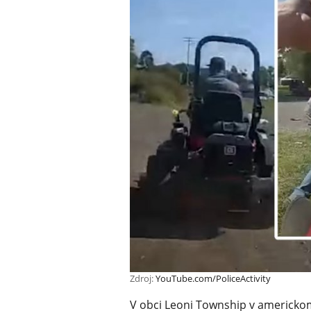
Zdroj:
YouTube.com/PoliceActivity
V obci Leoni Township v americkom