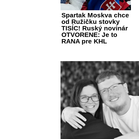
Spartak Moskva chce
od Ružičku stovky
TISÍC! Ruský novinár
OTVORENE: Je to
RANA pre KHL