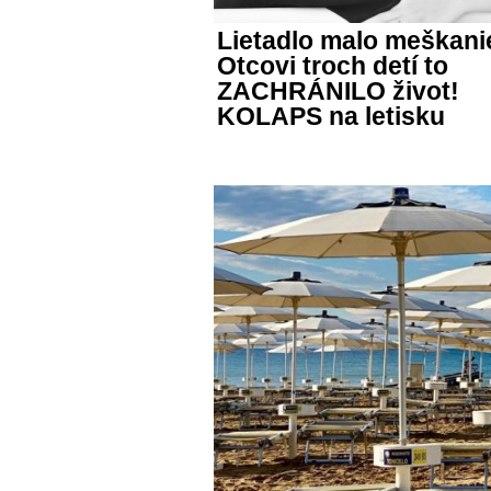
Lietadlo malo meškani
Otcovi troch detí to
ZACHRÁNILO život!
KOLAPS na letisku