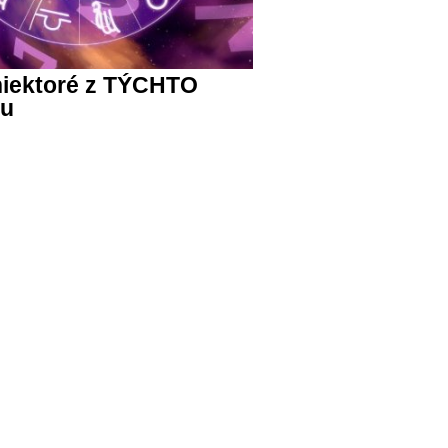
niektoré z TÝCHTO
cu