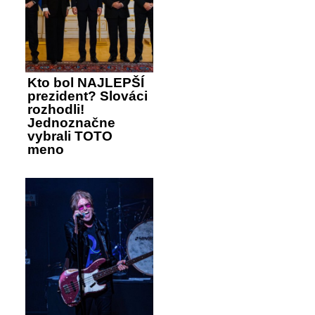
Kto bol NAJLEPŠÍ
prezident? Slováci
rozhodli!
Jednoznačne
vybrali TOTO
meno