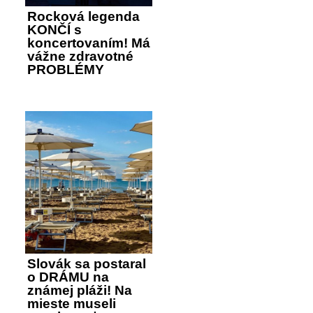
Rocková legenda
KONČÍ s
koncertovaním! Má
vážne zdravotné
PROBLÉMY
Slovák sa postaral
o DRÁMU na
známej pláži! Na
mieste museli