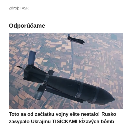
Zdroj: TASR
Odporúčame
Toto sa od začiatku vojny ešte nestalo! Rusko
zasypalo Ukrajinu TISÍCKAMI kĺzavých bômb