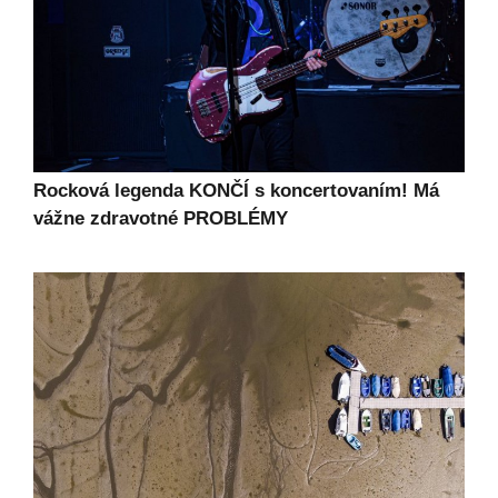
Rocková legenda KONČÍ s koncertovaním! Má
vážne zdravotné PROBLÉMY