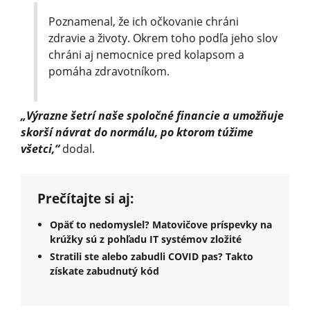
Poznamenal, že ich očkovanie chráni
zdravie a životy. Okrem toho podľa jeho slov
chráni aj nemocnice pred kolapsom a
pomáha zdravotníkom.
„Výrazne šetrí naše spoločné financie a umožňuje
skorší návrat do normálu, po ktorom túžime
všetci,“
dodal.
Prečítajte si aj:
Opäť to nedomyslel? Matovičove príspevky na
krúžky sú z pohľadu IT systémov zložité
Stratili ste alebo zabudli COVID pas? Takto
získate zabudnutý kód