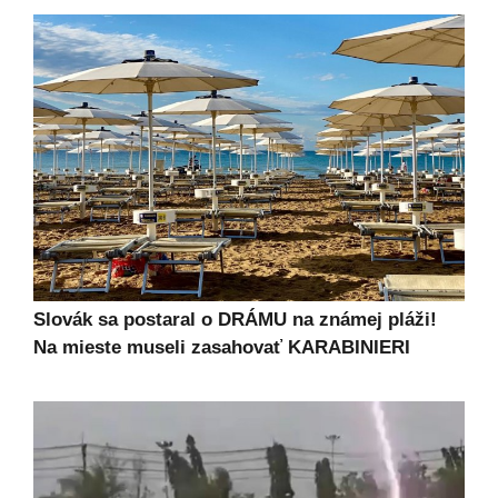
Slovák sa postaral o DRÁMU na známej pláži!
Na mieste museli zasahovať KARABINIERI