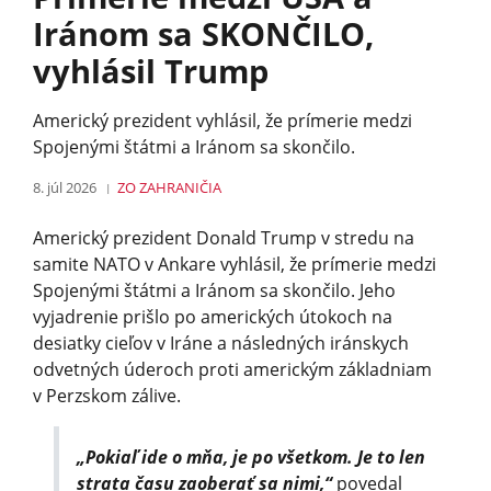
Iránom sa SKONČILO,
vyhlásil Trump
Americký prezident vyhlásil, že prímerie medzi
Spojenými štátmi a Iránom sa skončilo.
8. júl 2026
ZO ZAHRANIČIA
Americký prezident Donald Trump v stredu na
samite NATO v Ankare vyhlásil, že prímerie medzi
Spojenými štátmi a Iránom sa skončilo. Jeho
vyjadrenie prišlo po amerických útokoch na
desiatky cieľov v Iráne a následných iránskych
odvetných úderoch proti americkým základniam
v Perzskom zálive.
„Pokiaľ ide o mňa, je po všetkom. Je to len
strata času zaoberať sa nimi,“
povedal