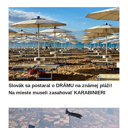
Slovák sa postaral o DRÁMU na známej pláži!
Na mieste museli zasahovať KARABINIERI