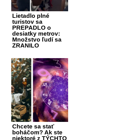
Lietadlo plné
turistov sa
PREPADLO o
desiatky metrov:
Množstvo ľudí sa
ZRANILO
Chcete sa stať
boháčom? Ak ste
niektoré z TÝCHTO