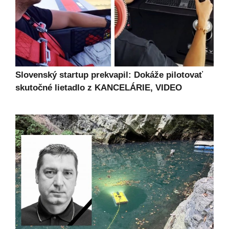
Slovenský startup prekvapil: Dokáže pilotovať
skutočné lietadlo z KANCELÁRIE, VIDEO