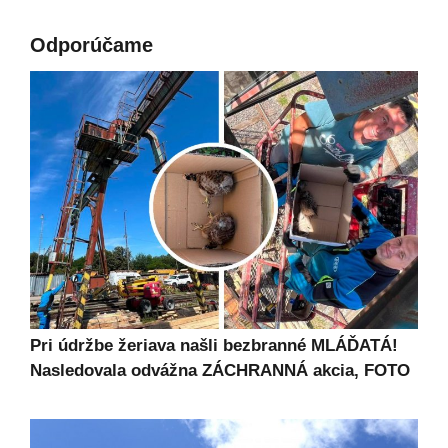
Odporúčame
Pri údržbe žeriava našli bezbranné MLÁĎATÁ!
Nasledovala odvážna ZÁCHRANNÁ akcia, FOTO