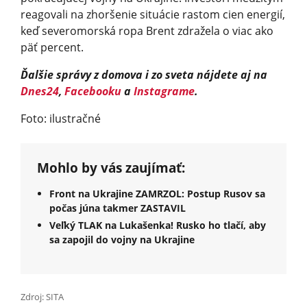
reagovali na zhoršenie situácie rastom cien energií,
keď severomorská ropa Brent zdražela o viac ako
päť percent.
Ďalšie správy z domova i zo sveta nájdete aj na
Dnes24
,
Facebooku
a
Instagrame
.
Foto: ilustračné
Mohlo by vás zaujímať:
Front na Ukrajine ZAMRZOL: Postup Rusov sa
počas júna takmer ZASTAVIL
Veľký TLAK na Lukašenka! Rusko ho tlačí, aby
sa zapojil do vojny na Ukrajine
Zdroj: SITA