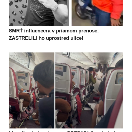
SMRŤ influencera v priamom prenose:
ZASTRELILI ho uprostred ulice!