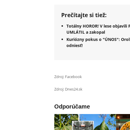
Prečítajte si tiež:
Totálny HOROR! V lese objavil
UMLÁTIL a zakopal
Kuriózny pokus o "ÚNOS": Orol 
odniesť!
Zdroj: Facebook
Zdroj: Dnes24.sk
Odporúčame