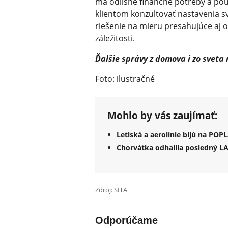
má odlišné finančné potreby a po
klientom konzultovať nastavenia sv
riešenie na mieru presahujúce aj o
záležitosti.
Ďalšie správy z domova i zo sveta
Foto: ilustračné
Mohlo by vás zaujímať:
Letiská a aerolínie bijú na P
Chorvátka odhalila posledný LA
Zdroj: SITA
Odporúčame