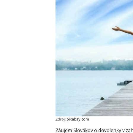
Zdroj:
pixabay.com
Záujem Slovákov o dovolenky v zah