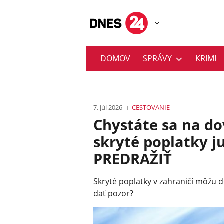
DOMOV
SPRÁVY
KRIMI
7. júl 2026
CESTOVANIE
Chystáte sa na d
skryté poplatky j
PREDRAŽIŤ
Skryté poplatky v zahraničí môžu d
dať pozor?