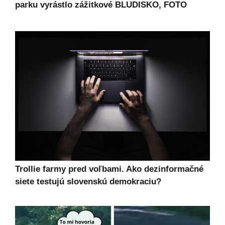
parku vyrástlo zážitkové BLUDISKO, FOTO
Trollie farmy pred voľbami. Ako dezinformačné
siete testujú slovenskú demokraciu?