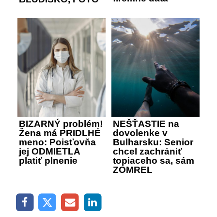
BIZARNÝ problém!
NEŠŤASTIE na
Žena má PRIDLHÉ
dovolenke v
meno: Poisťovňa
Bulharsku: Senior
jej ODMIETLA
chcel zachrániť
platiť plnenie
topiaceho sa, sám
ZOMREL