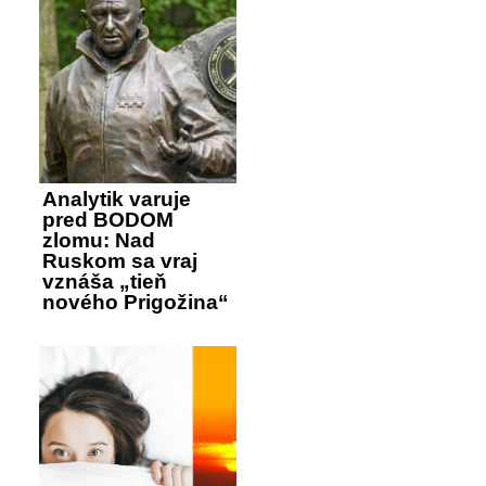
Analytik varuje
pred BODOM
zlomu: Nad
Ruskom sa vraj
vznáša „tieň
nového Prigožina“