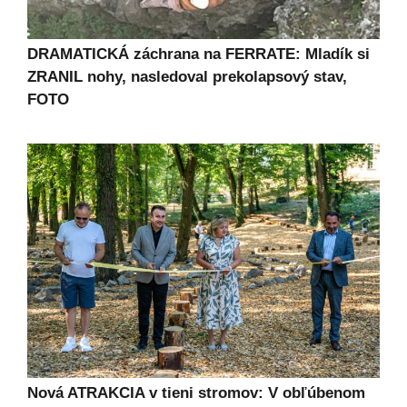
DRAMATICKÁ záchrana na FERRATE: Mladík si
ZRANIL nohy, nasledoval prekolapsový stav,
FOTO
Nová ATRAKCIA v tieni stromov: V obľúbenom