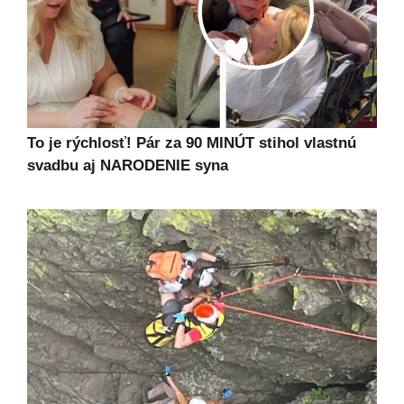
To je rýchlosť! Pár za 90 MINÚT stihol vlastnú
svadbu aj NARODENIE syna