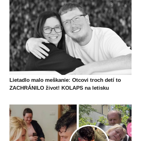
Lietadlo malo meškanie: Otcovi troch detí to
ZACHRÁNILO život! KOLAPS na letisku