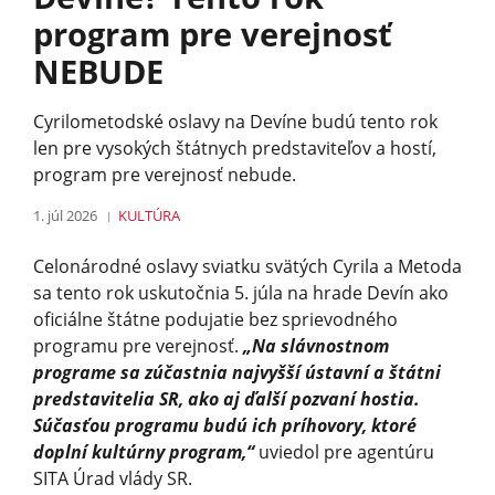
program pre verejnosť
NEBUDE
Cyrilometodské oslavy na Devíne budú tento rok
len pre vysokých štátnych predstaviteľov a hostí,
program pre verejnosť nebude.
1. júl 2026
KULTÚRA
Celonárodné oslavy sviatku svätých Cyrila a Metoda
sa tento rok uskutočnia 5. júla na hrade Devín ako
oficiálne štátne podujatie bez sprievodného
programu pre verejnosť.
„Na slávnostnom
programe sa zúčastnia najvyšší ústavní a štátni
predstavitelia SR, ako aj ďalší pozvaní hostia.
Súčasťou programu budú ich príhovory, ktoré
doplní kultúrny program,“
uviedol pre agentúru
SITA Úrad vlády SR.