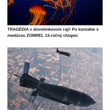
TRAGÉDIA v dovolenkovom raji! Po kontakte s
medúzou ZOMREL 13-ročný chlapec