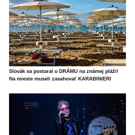
Slovák sa postaral o DRÁMU na známej pláži!
Na mieste museli zasahovať KARABINIERI