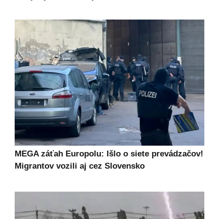
MEGA záťah Europolu: Išlo o siete prevádzačov!
Migrantov vozili aj cez Slovensko