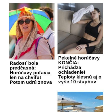
Pekelné horúčavy
KONČIA:
Radosť bola
Prichádza
predčasná:
ochladenie!
Horúčavy poľavia
Teploty klesnú aj o
len na chvíľu!
vyše 10 stupňov
Potom udrú znova