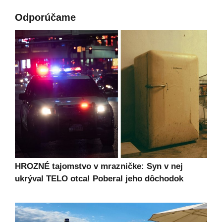
Odporúčame
HROZNÉ tajomstvo v mrazničke: Syn v nej
ukrýval TELO otca! Poberal jeho dôchodok