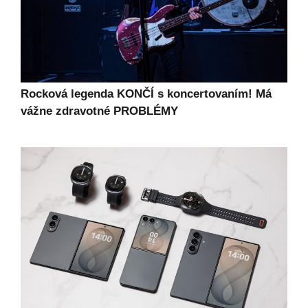
Rocková legenda KONČÍ s koncertovaním! Má
vážne zdravotné PROBLÉMY