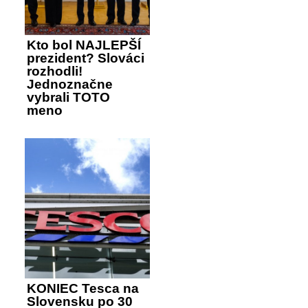
Kto bol NAJLEPŠÍ
prezident? Slováci
rozhodli!
Jednoznačne
vybrali TOTO
meno
KONIEC Tesca na
Slovensku po 30