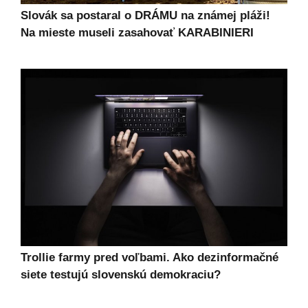
Slovák sa postaral o DRÁMU na známej pláži!
Na mieste museli zasahovať KARABINIERI
Trollie farmy pred voľbami. Ako dezinformačné
siete testujú slovenskú demokraciu?