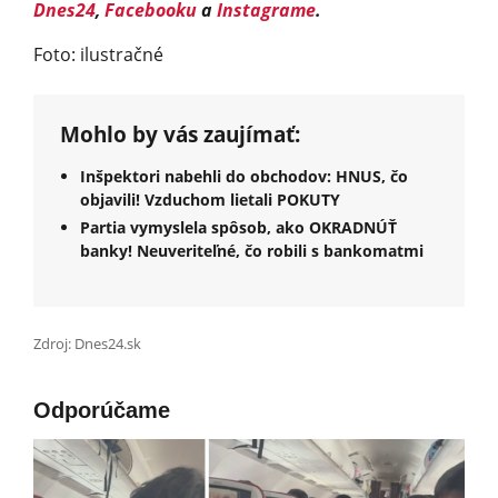
Dnes24
,
Facebooku
a
Instagrame
.
Foto: ilustračné
Mohlo by vás zaujímať:
Inšpektori nabehli do obchodov: HNUS, čo
objavili! Vzduchom lietali POKUTY
Partia vymyslela spôsob, ako OKRADNÚŤ
banky! Neuveriteľné, čo robili s bankomatmi
Zdroj: Dnes24.sk
Odporúčame