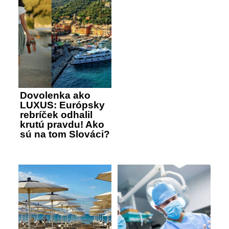
Dovolenka ako
LUXUS: Európsky
rebríček odhalil
krutú pravdu! Ako
sú na tom Slováci?