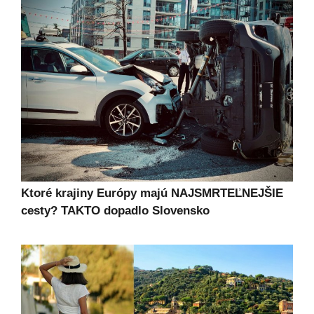
Ktoré krajiny Európy majú NAJSMRTEĽNEJŠIE
cesty? TAKTO dopadlo Slovensko