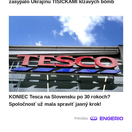
zasypalo Ukrajinu TISÍCKAMI kĺzavých bômb
KONIEC Tesca na Slovensku po 30 rokoch?
Spoločnosť už mala spraviť jasný krok!