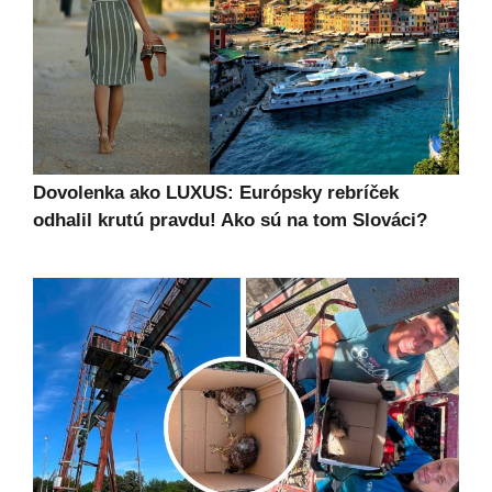
Dovolenka ako LUXUS: Európsky rebríček
odhalil krutú pravdu! Ako sú na tom Slováci?