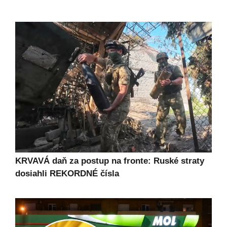
KRVAVÁ daň za postup na fronte: Ruské straty
dosiahli REKORDNÉ čísla