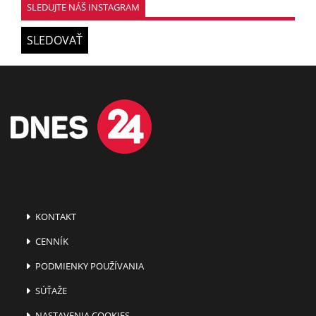
SLEDUJTE NÁŠ INSTAGRAM
SLEDOVAŤ
KONTAKT
CENNÍK
PODMIENKY POUŽÍVANIA
SÚŤAŽE
NASTAVENIA COOKIES