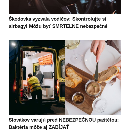
Škodovka vyzvala vodičov: Skontrolujte si
airbagy! Môžu byť SMRTEĽNE nebezpečné
Slovákov varujú pred NEBEZPEČNOU paštétou:
Baktéria môže aj ZABÍJAŤ