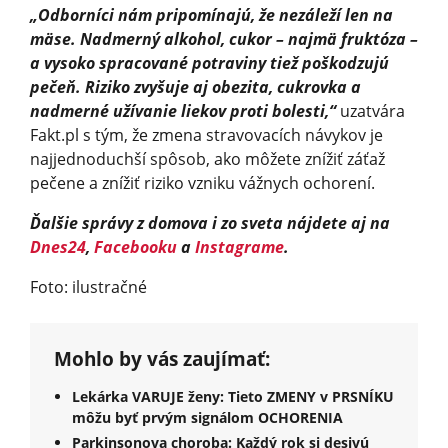
„Odborníci nám pripomínajú, že nezáleží len na
mäse. Nadmerný alkohol, cukor – najmä fruktóza –
a vysoko spracované potraviny tiež poškodzujú
pečeň. Riziko zvyšuje aj obezita, cukrovka a
nadmerné užívanie liekov proti bolesti,“
uzatvára
Fakt.pl s tým, že zmena stravovacích návykov je
najjednoduchší spôsob, ako môžete znížiť záťaž
pečene a znížiť riziko vzniku vážnych ochorení.
Ďalšie správy z domova i zo sveta nájdete aj na
Dnes24
,
Facebooku
a
Instagrame
.
Foto: ilustračné
Mohlo by vás zaujímať:
Lekárka VARUJE ženy: Tieto ZMENY v PRSNÍKU
môžu byť prvým signálom OCHORENIA
Parkinsonova choroba: Každý rok si desivú