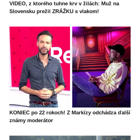
VIDEO, z ktorého tuhne krv v žilách: Muž na
Slovensku prežil ZRÁŽKU s vlakom!
KONIEC po 22 rokoch! Z Markízy odchádza ďalší
známy moderátor