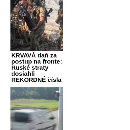
KRVAVÁ daň za
postup na fronte:
Ruské straty
dosiahli
REKORDNÉ čísla