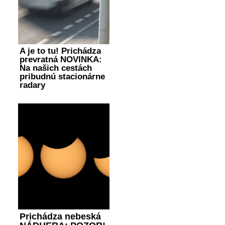
A je to tu! Prichádza
prevratná NOVINKA:
Na našich cestách
pribudnú stacionárne
radary
Prichádza nebeská