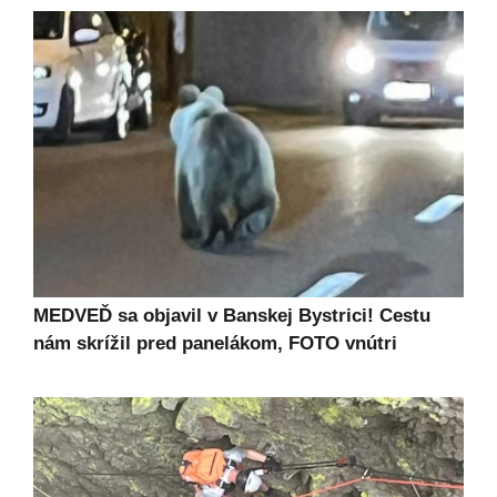
MEDVEĎ sa objavil v Banskej Bystrici! Cestu
nám skrížil pred panelákom, FOTO vnútri