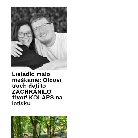
Lietadlo malo
meškanie: Otcovi
troch detí to
ZACHRÁNILO
život! KOLAPS na
letisku