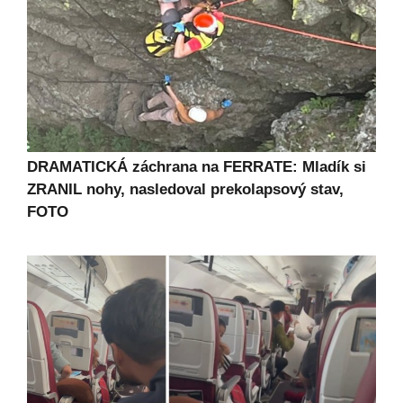
DRAMATICKÁ záchrana na FERRATE: Mladík si
ZRANIL nohy, nasledoval prekolapsový stav,
FOTO