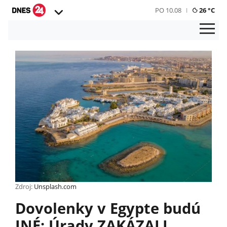
PO 10.08
26 °C
Zdroj:
Unsplash.com
Dovolenky v Egypte budú
INÉ: Úrady ZAKÁZALI