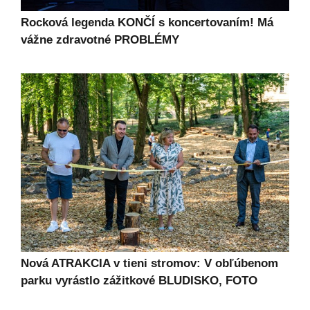
Rocková legenda KONČÍ s koncertovaním! Má
vážne zdravotné PROBLÉMY
Nová ATRAKCIA v tieni stromov: V obľúbenom
parku vyrástlo zážitkové BLUDISKO, FOTO