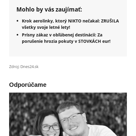
Mohlo by vás zaujímať:
Krok aerolinky, ktorý NIKTO nečakal: ZRUŠILA
všetky svoje letné lety!
Prísny zákaz v obľúbenej destinácii: Za
porušenie hrozia pokuty v STOVKÁCH eur!
Zdroj: Dnes24.sk
Odporúčame