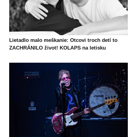
Lietadlo malo meškanie: Otcovi troch detí to
ZACHRÁNILO život! KOLAPS na letisku