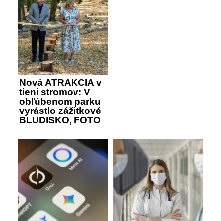
Nová ATRAKCIA v
tieni stromov: V
obľúbenom parku
vyrástlo zážitkové
BLUDISKO, FOTO