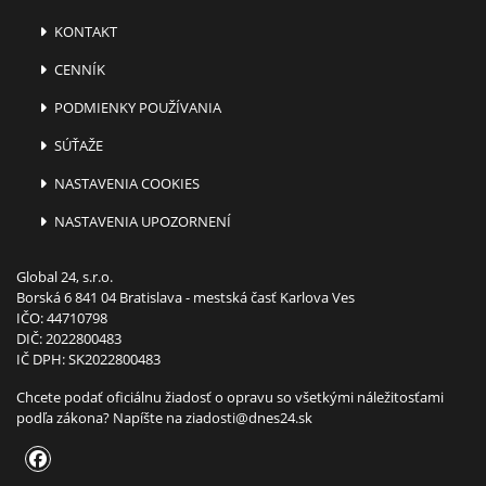
KONTAKT
CENNÍK
PODMIENKY POUŽÍVANIA
SÚŤAŽE
NASTAVENIA COOKIES
NASTAVENIA UPOZORNENÍ
Global 24, s.r.o.
Borská 6 841 04 Bratislava - mestská časť Karlova Ves
IČO: 44710798
DIČ: 2022800483
IČ DPH: SK2022800483
Chcete podať oficiálnu žiadosť o opravu so všetkými náležitosťami
podľa zákona? Napíšte na
ziadosti@dnes24.sk