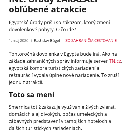
obľúbené atrakcie
Egyptské úrady prišli so zákazom, ktorý zmení
dovolenkové pobyty. O čo ide?
1. máj 2026
Rastislav Búgel
ZO ZAHRANIČIA
CESTOVANIE
Tohtoročná dovolenka v Egypte bude iná. Ako na
základe zahraničných správ informuje server
TN.cz
,
egyptská komora turistických zariadení a
reštaurácií vydala úplne nové nariadenie. To zruší
jednu z atrakcií.
Toto sa mení
Smernica totiž zakazuje využívanie živých zvierat,
domácich a aj divokých, počas umeleckých a
zábavných predstavení v tamojších hoteloch a
ďalších turistických zariadeniach.