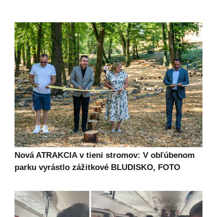
Nová ATRAKCIA v tieni stromov: V obľúbenom
parku vyrástlo zážitkové BLUDISKO, FOTO