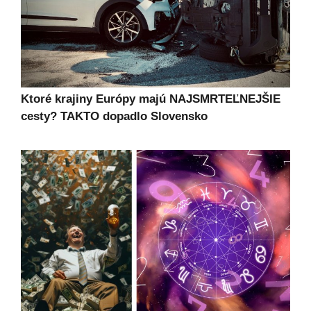
Ktoré krajiny Európy majú NAJSMRTEĽNEJŠIE
cesty? TAKTO dopadlo Slovensko