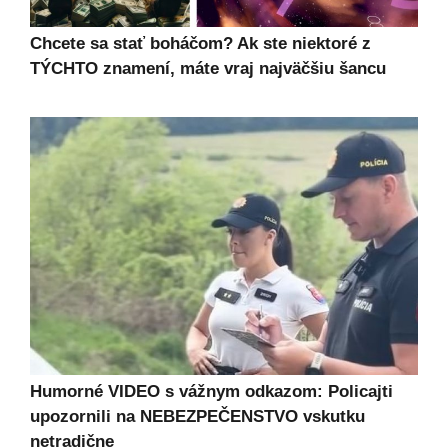
Chcete sa stať boháčom? Ak ste niektoré z
TÝCHTO znamení, máte vraj najväčšiu šancu
Humorné VIDEO s vážnym odkazom: Policajti
upozornili na NEBEZPEČENSTVO vskutku
netradične