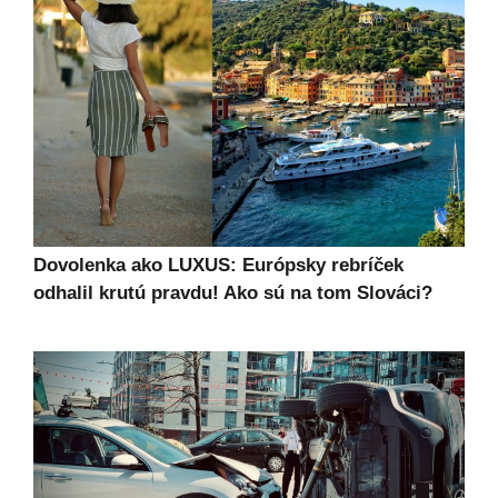
Dovolenka ako LUXUS: Európsky rebríček
odhalil krutú pravdu! Ako sú na tom Slováci?