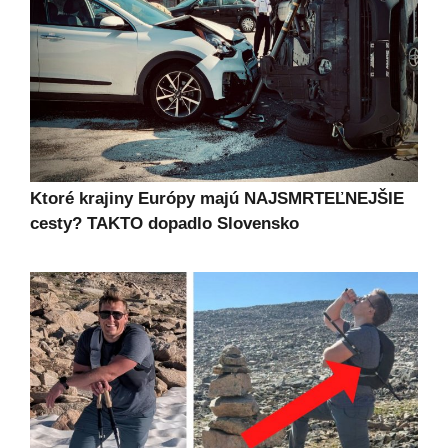
Ktoré krajiny Európy majú NAJSMRTEĽNEJŠIE
cesty? TAKTO dopadlo Slovensko