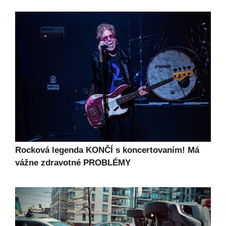
Rocková legenda KONČÍ s koncertovaním! Má
vážne zdravotné PROBLÉMY