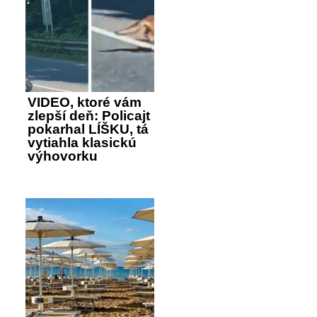
VIDEO, ktoré vám
zlepší deň: Policajt
pokarhal LÍŠKU, tá
vytiahla klasickú
výhovorku