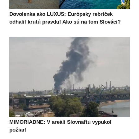
Dovolenka ako LUXUS: Európsky rebríček
odhalil krutú pravdu! Ako sú na tom Slováci?
MIMORIADNE: V areáli Slovnaftu vypukol
požiar!