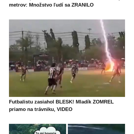
metrov: Množstvo ľudí sa ZRANILO
Futbalistu zasiahol BLESK! Mladík ZOMREL
priamo na trávniku, VIDEO