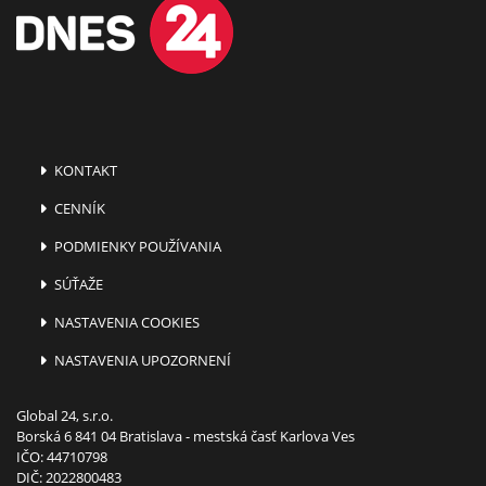
KONTAKT
CENNÍK
PODMIENKY POUŽÍVANIA
SÚŤAŽE
NASTAVENIA COOKIES
NASTAVENIA UPOZORNENÍ
Global 24, s.r.o.
Borská 6 841 04 Bratislava - mestská časť Karlova Ves
IČO: 44710798
DIČ: 2022800483