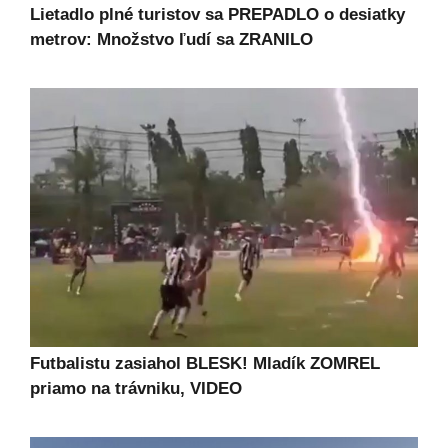
Lietadlo plné turistov sa PREPADLO o desiatky
metrov: Množstvo ľudí sa ZRANILO
Futbalistu zasiahol BLESK! Mladík ZOMREL
priamo na trávniku, VIDEO