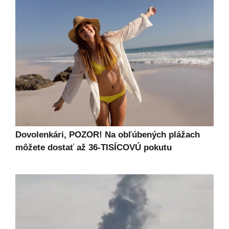
Dovolenkári, POZOR! Na obľúbených plážach
môžete dostať až 36-TISÍCOVÚ pokutu