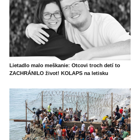
Lietadlo malo meškanie: Otcovi troch detí to
ZACHRÁNILO život! KOLAPS na letisku