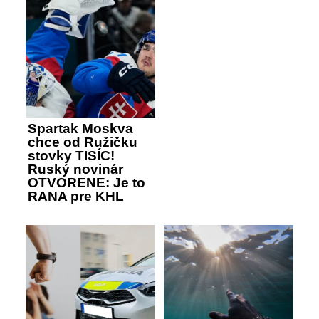
Spartak Moskva
chce od Ružičku
stovky TISÍC!
Ruský novinár
OTVORENE: Je to
RANA pre KHL