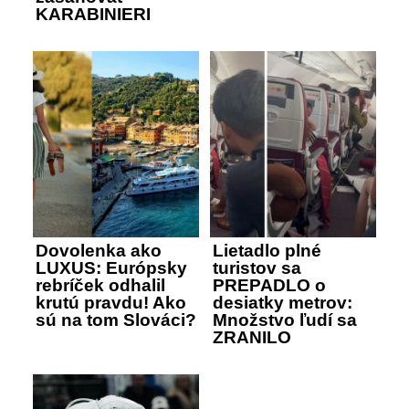
KARABINIERI
Dovolenka ako
Lietadlo plné
LUXUS: Európsky
turistov sa
rebríček odhalil
PREPADLO o
krutú pravdu! Ako
desiatky metrov:
sú na tom Slováci?
Množstvo ľudí sa
ZRANILO