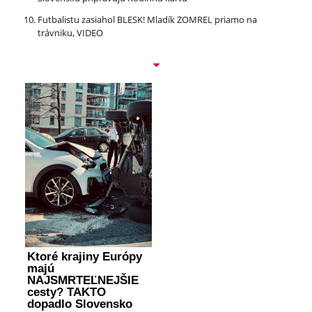
Futbalistu zasiahol BLESK! Mladík ZOMREL priamo na
trávniku, VIDEO
Ktoré krajiny Európy
majú
NAJSMRTEĽNEJŠIE
cesty? TAKTO
dopadlo Slovensko