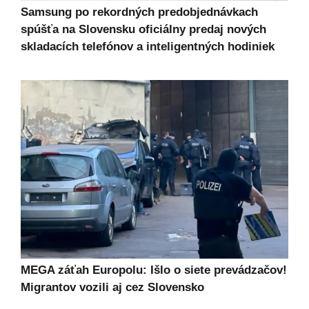
Samsung po rekordných predobjednávkach
spúšťa na Slovensku oficiálny predaj nových
skladacích telefónov a inteligentných hodiniek
MEGA záťah Europolu: Išlo o siete prevádzačov!
Migrantov vozili aj cez Slovensko