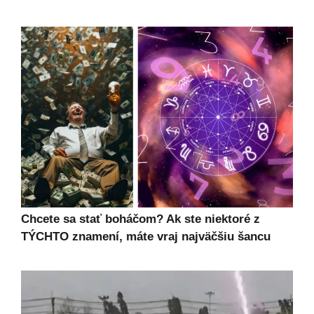
Chcete sa stať boháčom? Ak ste niektoré z
TÝCHTO znamení, máte vraj najväčšiu šancu