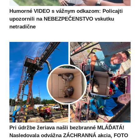
Humorné VIDEO s vážnym odkazom: Policajti
upozornili na NEBEZPEČENSTVO vskutku
netradične
Pri údržbe žeriava našli bezbranné MLÁĎATÁ!
Nasledovala odvážna ZÁCHRANNÁ akcia, FOTO