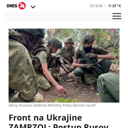
SO 8.08
27 °C
Zdroj: Russian Defense Ministry Press Service via AP
Front na Ukrajine
ZAMRZOL: Postup Rusov