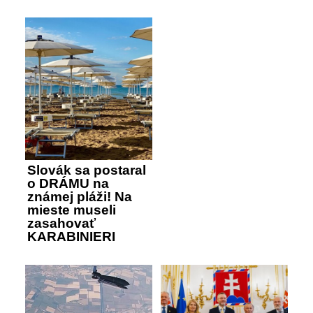
Slovák sa postaral
o DRÁMU na
známej pláži! Na
mieste museli
zasahovať
KARABINIERI