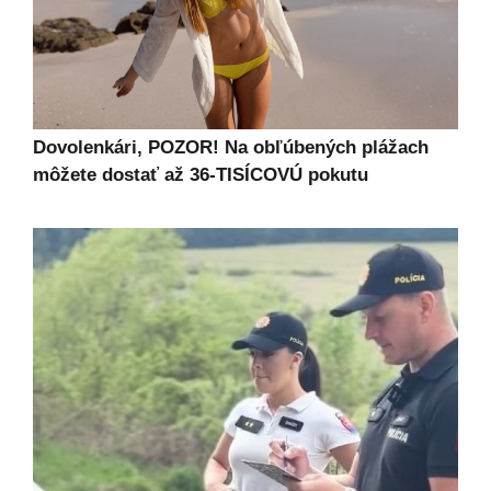
Dovolenkári, POZOR! Na obľúbených plážach
môžete dostať až 36-TISÍCOVÚ pokutu