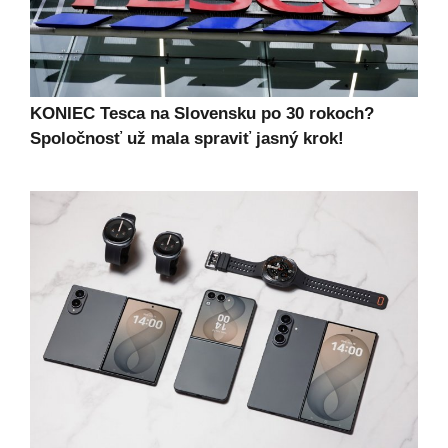
KONIEC Tesca na Slovensku po 30 rokoch?
Spoločnosť už mala spraviť jasný krok!