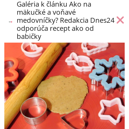
Galéria k článku Ako na
mäkučké a voňavé
medovníčky? Redakcia Dnes24
odporúča recept ako od
babičky