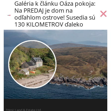
Galéria k článku Oáza pokoja:
Na PREDAJ je dom na
odľahlom ostrove! Susedia sú
130 KILOMETROV ďaleko
Zdroj:
Land & Estate Ltd.