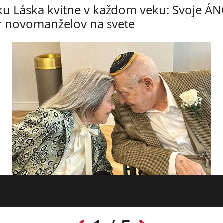
nku Láska kvitne v každom veku: Svoje ÁN
r novomanželov na svete