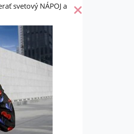
erať svetový NÁPOJ a