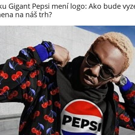
nku Gigant Pepsi mení logo: Ako bude vyz
ena na náš trh?