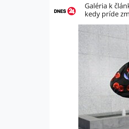
Galéria k člá
kedy príde zm