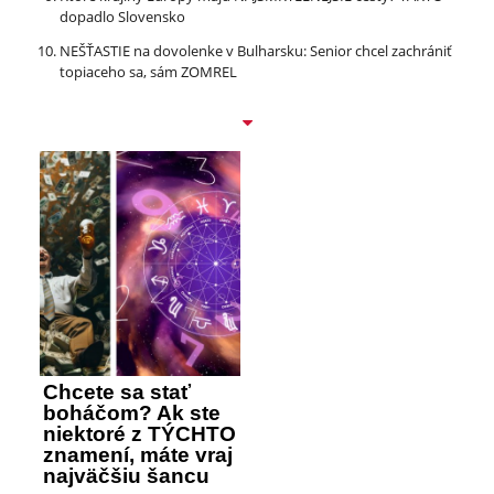
dopadlo Slovensko
NEŠŤASTIE na dovolenke v Bulharsku: Senior chcel zachrániť
topiaceho sa, sám ZOMREL
Chcete sa stať
boháčom? Ak ste
niektoré z TÝCHTO
znamení, máte vraj
najväčšiu šancu