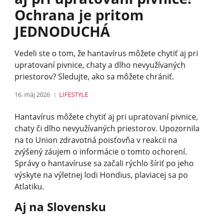
Ochrana je pritom
JEDNODUCHÁ
Vedeli ste o tom, že hantavírus môžete chytiť aj pri
upratovaní pivnice, chaty a dlho nevyužívaných
priestorov? Sledujte, ako sa môžete chrániť.
16. máj 2026
LIFESTYLE
Hantavírus môžete chytiť aj pri upratovaní pivnice,
chaty či dlho nevyužívaných priestorov. Upozornila
na to Union zdravotná poisťovňa v reakcii na
zvýšený záujem o informácie o tomto ochorení.
Správy o hantavíruse sa začali rýchlo šíriť po jeho
výskyte na výletnej lodi Hondius, plaviacej sa po
Atlatiku.
Aj na Slovensku