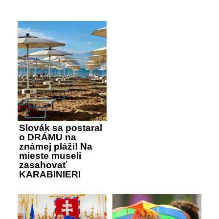
Slovák sa postaral
o DRÁMU na
známej pláži! Na
mieste museli
zasahovať
KARABINIERI