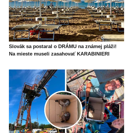
Slovák sa postaral o DRÁMU na známej pláži!
Na mieste museli zasahovať KARABINIERI