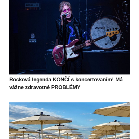
Rocková legenda KONČÍ s koncertovaním! Má
vážne zdravotné PROBLÉMY