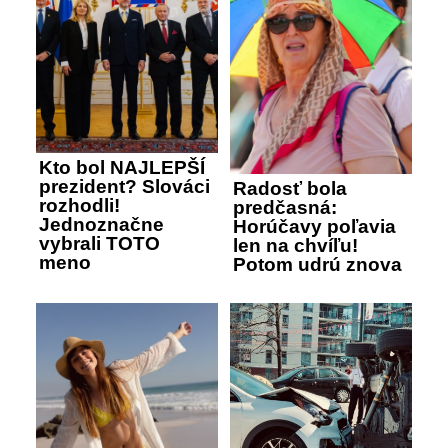
Kto bol NAJLEPŠÍ
prezident? Slováci
Radosť bola
rozhodli!
predčasná:
Jednoznačne
Horúčavy poľavia
vybrali TOTO
len na chvíľu!
meno
Potom udrú znova