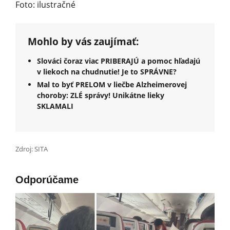
Foto: ilustračné
Mohlo by vás zaujímať:
Slováci čoraz viac PRIBERAJÚ a pomoc hľadajú
v liekoch na chudnutie! Je to SPRÁVNE?
Mal to byť PRELOM v liečbe Alzheimerovej
choroby: ZLÉ správy! Unikátne lieky
SKLAMALI
Zdroj: SITA
Odporúčame