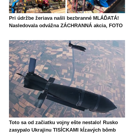
Pri údržbe žeriava našli bezbranné MLÁĎATÁ!
Nasledovala odvážna ZÁCHRANNÁ akcia, FOTO
Toto sa od začiatku vojny ešte nestalo! Rusko
zasypalo Ukrajinu TISÍCKAMI kĺzavých bômb