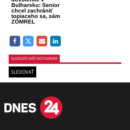
Bulharsku: Senior
chcel zachrániť
topiaceho sa, sám
ZOMREL
SLEDUJTE NÁŠ INSTAGRAM
SLEDOVAŤ