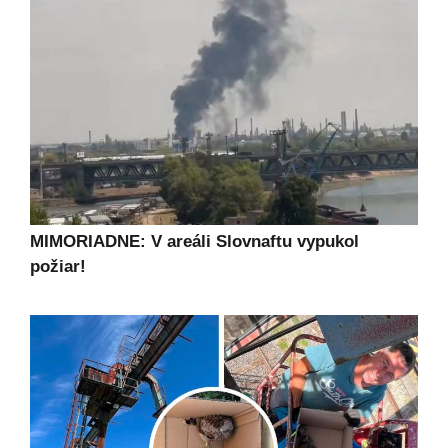
MIMORIADNE: V areáli Slovnaftu vypukol
požiar!