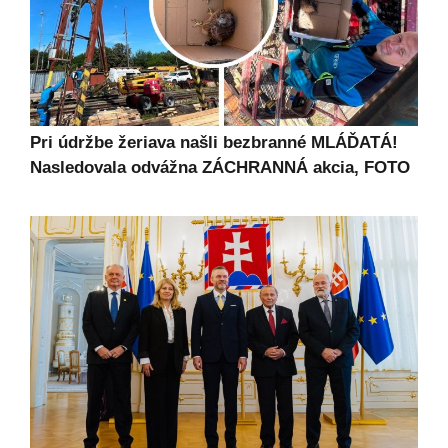
Pri údržbe žeriava našli bezbranné MLÁĎATÁ!
Nasledovala odvážna ZÁCHRANNÁ akcia, FOTO