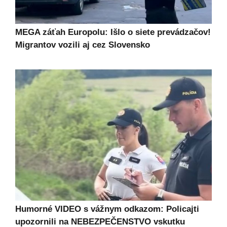
MEGA záťah Europolu: Išlo o siete prevádzačov!
Migrantov vozili aj cez Slovensko
Humorné VIDEO s vážnym odkazom: Policajti
upozornili na NEBEZPEČENSTVO vskutku