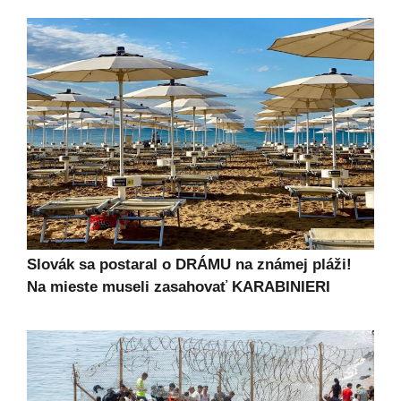
Slovák sa postaral o DRÁMU na známej pláži!
Na mieste museli zasahovať KARABINIERI