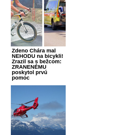
Zdeno Chára mal
NEHODU na bicykli!
Zrazil sa s bežcom:
ZRANENÉMU
poskytol prvú
pomoc