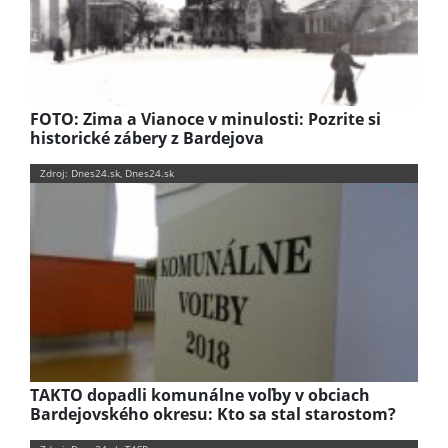
FOTO: Zima a Vianoce v minulosti: Pozrite si
historické zábery z Bardejova
Zdroj: Dnes24.sk, Dnes24.sk
TAKTO dopadli komunálne voľby v obciach
Bardejovského okresu: Kto sa stal starostom?