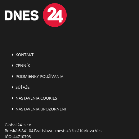
KONTAKT
CENNÍK
PODMIENKY POUŽÍVANIA
SÚŤAŽE
NASTAVENIA COOKIES
NASTAVENIA UPOZORNENÍ
Global 24, s.r.o.
Borská 6 841 04 Bratislava - mestská časť Karlova Ves
IČO: 44710798