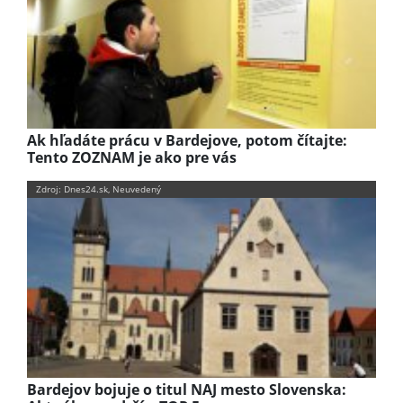
Ak hľadáte prácu v Bardejove, potom čítajte:
Tento ZOZNAM je ako pre vás
Zdroj: Dnes24.sk, Neuvedený
Bardejov bojuje o titul NAJ mesto Slovenska: