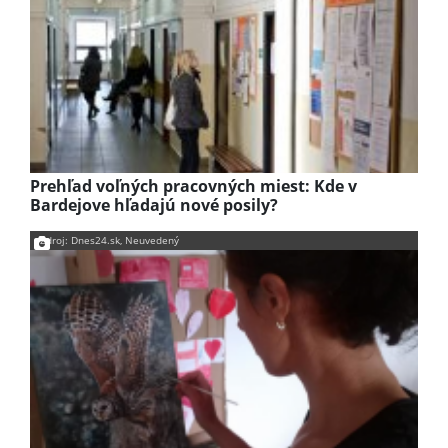
Prehľad voľných pracovných miest: Kde v
Bardejove hľadajú nové posily?
Zdroj: Dnes24.sk, Neuvedený