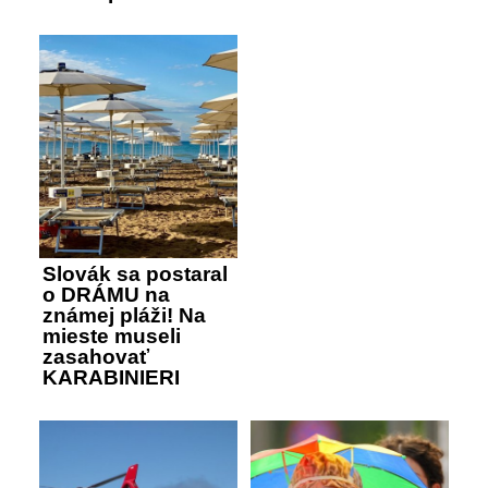
Slovák sa postaral
o DRÁMU na
známej pláži! Na
mieste museli
zasahovať
KARABINIERI