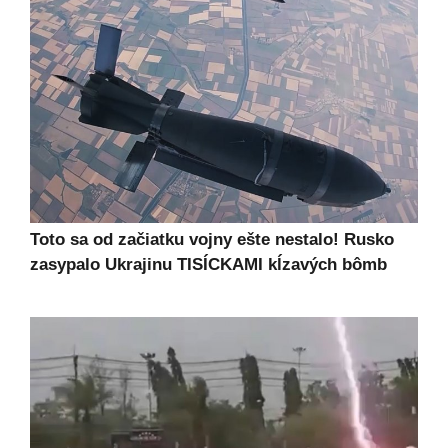
Toto sa od začiatku vojny ešte nestalo! Rusko
zasypalo Ukrajinu TISÍCKAMI kĺzavých bômb