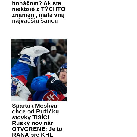
boháčom? Ak ste
niektoré z TÝCHTO
znamení, máte vraj
najväčšiu šancu
Spartak Moskva
chce od Ružičku
stovky TISÍC!
Ruský novinár
OTVORENE: Je to
RANA pre KHL