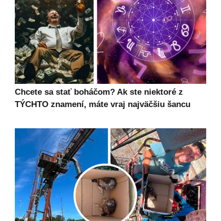
Chcete sa stať boháčom? Ak ste niektoré z
TÝCHTO znamení, máte vraj najväčšiu šancu