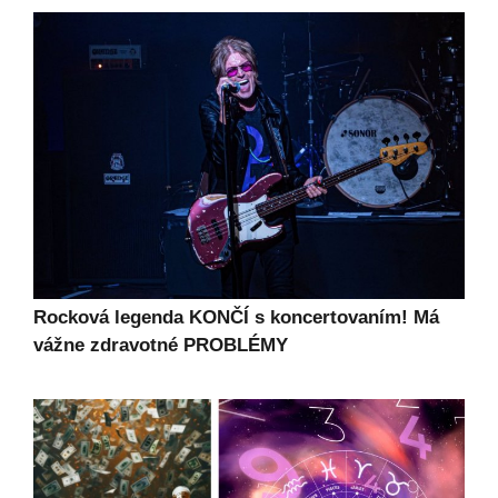
Rocková legenda KONČÍ s koncertovaním! Má
vážne zdravotné PROBLÉMY