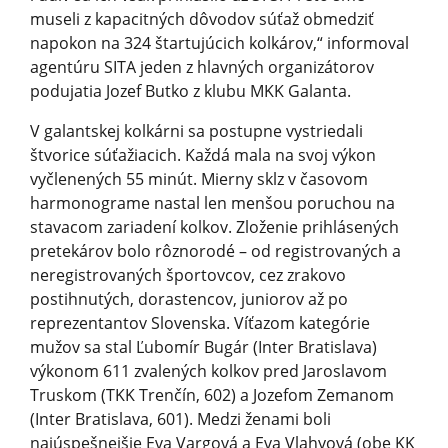
museli z kapacitných dôvodov súťaž obmedziť
napokon na 324 štartujúcich kolkárov,“ informoval
agentúru SITA jeden z hlavných organizátorov
podujatia Jozef Butko z klubu MKK Galanta.
V galantskej kolkárni sa postupne vystriedali
štvorice súťažiacich. Každá mala na svoj výkon
vyčlenených 55 minút. Mierny sklz v časovom
harmonograme nastal len menšou poruchou na
stavacom zariadení kolkov. Zloženie prihlásených
pretekárov bolo rôznorodé – od registrovaných a
neregistrovaných športovcov, cez zrakovo
postihnutých, dorastencov, juniorov až po
reprezentantov Slovenska. Víťazom kategórie
mužov sa stal Ľubomír Bugár (Inter Bratislava)
výkonom 611 zvalených kolkov pred Jaroslavom
Truskom (TKK Trenčín, 602) a Jozefom Zemanom
(Inter Bratislava, 601). Medzi ženami boli
najúspešnejšie Eva Vargová a Eva Vlahyová (obe KK