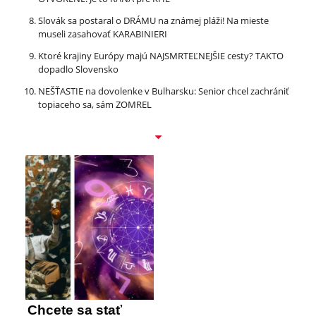
Slovák sa postaral o DRÁMU na známej pláži! Na mieste
museli zasahovať KARABINIERI
Ktoré krajiny Európy majú NAJSMRTEĽNEJŠIE cesty? TAKTO
dopadlo Slovensko
NEŠŤASTIE na dovolenke v Bulharsku: Senior chcel zachrániť
topiaceho sa, sám ZOMREL
Chcete sa stať