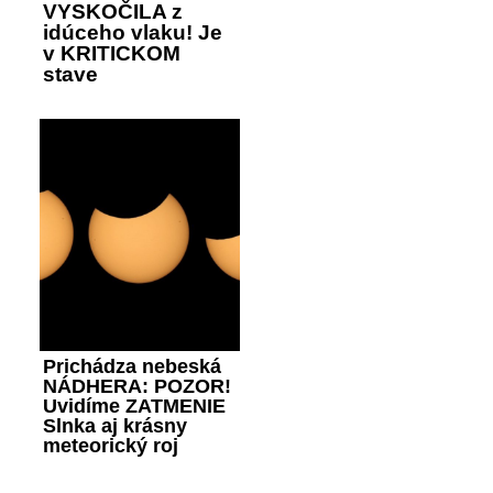
VYSKOČILA z
idúceho vlaku! Je
v KRITICKOM
stave
Prichádza nebeská
NÁDHERA: POZOR!
Uvidíme ZATMENIE
Slnka aj krásny
meteorický roj