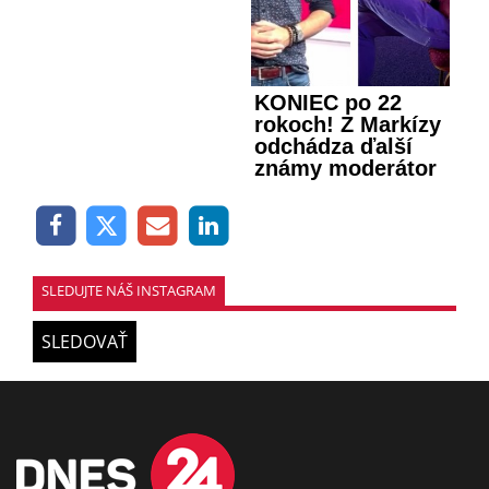
KONIEC po 22
rokoch! Z Markízy
odchádza ďalší
známy moderátor
SLEDUJTE NÁŠ INSTAGRAM
SLEDOVAŤ