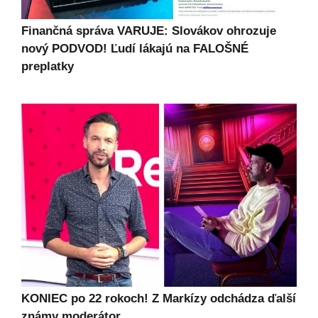
Finančná správa VARUJE: Slovákov ohrozuje
nový PODVOD! Ľudí lákajú na FALOŠNÉ
preplatky
KONIEC po 22 rokoch! Z Markízy odchádza ďalší
známy moderátor