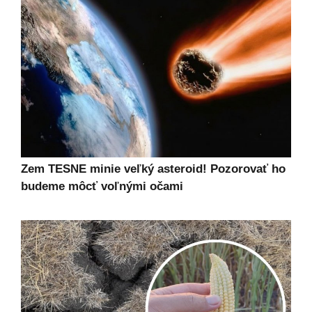
Zem TESNE minie veľký asteroid! Pozorovať ho
budeme môcť voľnými očami