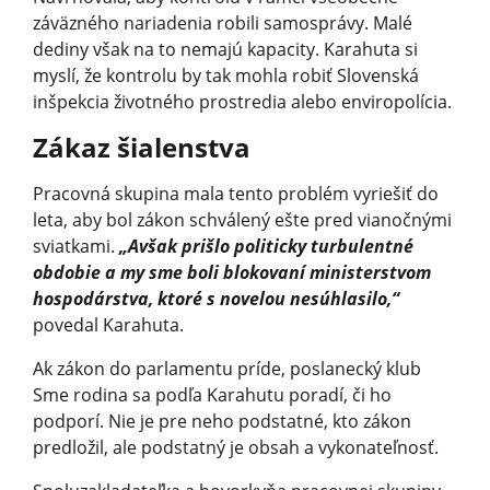
záväzného nariadenia robili samosprávy. Malé
dediny však na to nemajú kapacity. Karahuta si
myslí, že kontrolu by tak mohla robiť Slovenská
inšpekcia životného prostredia alebo enviropolícia.
Zákaz šialenstva
Pracovná skupina mala tento problém vyriešiť do
leta, aby bol zákon schválený ešte pred vianočnými
sviatkami.
„Avšak prišlo politicky turbulentné
obdobie a my sme boli blokovaní ministerstvom
hospodárstva, ktoré s novelou nesúhlasilo,“
povedal Karahuta.
Ak zákon do parlamentu príde, poslanecký klub
Sme rodina sa podľa Karahutu poradí, či ho
podporí. Nie je pre neho podstatné, kto zákon
predložil, ale podstatný je obsah a vykonateľnosť.