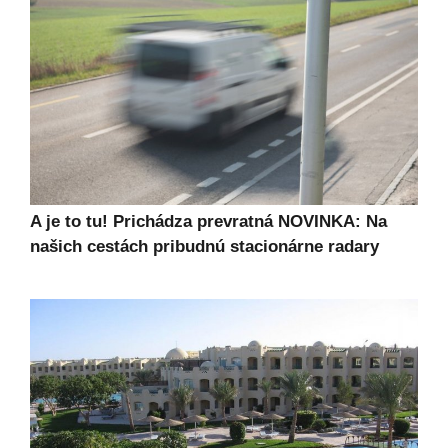
A je to tu! Prichádza prevratná NOVINKA: Na
našich cestách pribudnú stacionárne radary