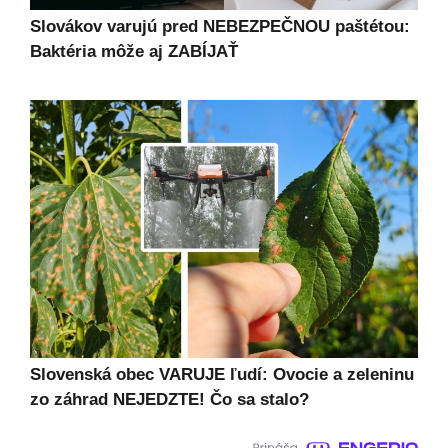
Slovákov varujú pred NEBEZPEČNOU paštétou:
Baktéria môže aj ZABÍJAŤ
Slovenská obec VARUJE ľudí: Ovocie a zeleninu
zo záhrad NEJEDZTE! Čo sa stalo?