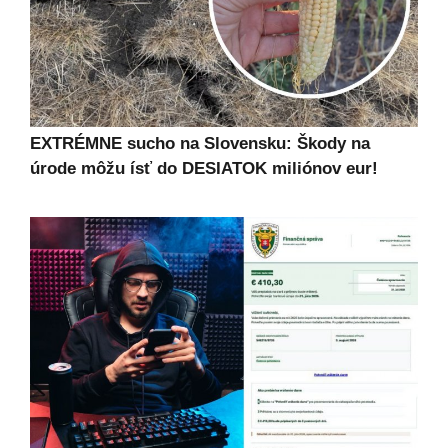
EXTRÉMNE sucho na Slovensku: Škody na
úrode môžu ísť do DESIATOK miliónov eur!