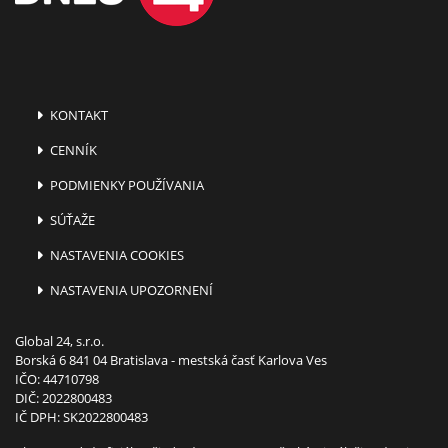
KONTAKT
CENNÍK
PODMIENKY POUŽÍVANIA
SÚŤAŽE
NASTAVENIA COOKIES
NASTAVENIA UPOZORNENÍ
Global 24, s.r.o.
Borská 6 841 04 Bratislava - mestská časť Karlova Ves
IČO: 44710798
DIČ: 2022800483
IČ DPH: SK2022800483