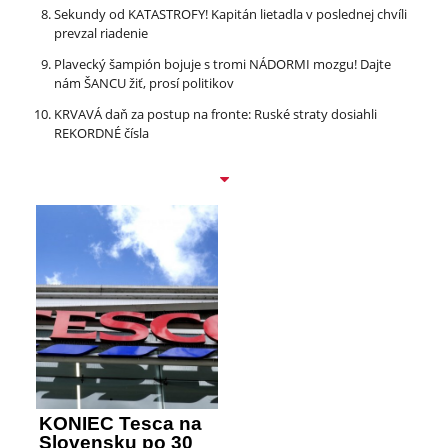
Sekundy od KATASTROFY! Kapitán lietadla v poslednej chvíli
prevzal riadenie
Plavecký šampión bojuje s tromi NÁDORMI mozgu! Dajte
nám ŠANCU žiť, prosí politikov
KRVAVÁ daň za postup na fronte: Ruské straty dosiahli
REKORDNÉ čísla
KONIEC Tesca na
Slovensku po 30