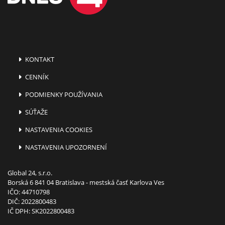
KONTAKT
CENNÍK
PODMIENKY POUŽÍVANIA
SÚŤAŽE
NASTAVENIA COOKIES
NASTAVENIA UPOZORNENÍ
Global 24, s.r.o.
Borská 6 841 04 Bratislava - mestská časť Karlova Ves
IČO: 44710798
DIČ: 2022800483
IČ DPH: SK2022800483