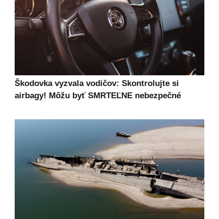
Škodovka vyzvala vodičov: Skontrolujte si
airbagy! Môžu byť SMRTEĽNE nebezpečné