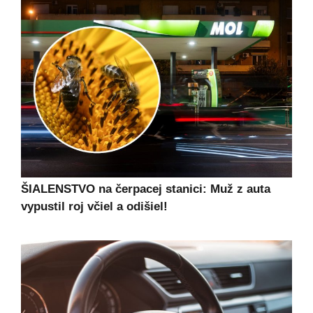
ŠIALENSTVO na čerpacej stanici: Muž z auta
vypustil roj včiel a odišiel!