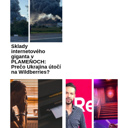
Sklady
internetového
giganta v
PLAMEŇOCH:
Prečo Ukrajina útočí
na Wildberries?