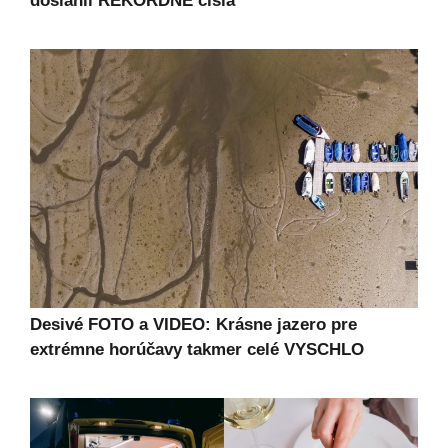
dosiahli REKORDNÉ čísla
Desivé FOTO a VIDEO: Krásne jazero pre
extrémne horúčavy takmer celé VYSCHLO