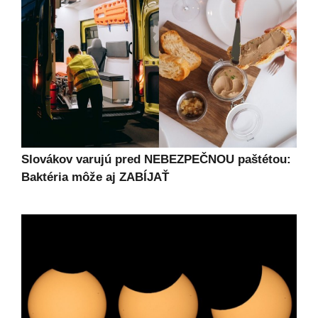
Slovákov varujú pred NEBEZPEČNOU paštétou:
Baktéria môže aj ZABÍJAŤ