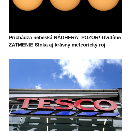
Prichádza nebeská NÁDHERA: POZOR! Uvidíme
ZATMENIE Slnka aj krásny meteorický roj