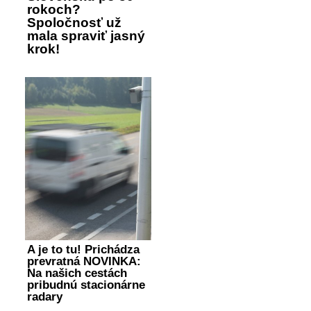
rokoch?
Spoločnosť už
mala spraviť jasný
krok!
A je to tu! Prichádza
prevratná NOVINKA:
Na našich cestách
pribudnú stacionárne
radary