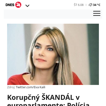
ŠT 6.08
34 °C
Zdroj:
Twitter.com/Eva Kaili
Korupčný ŠKANDÁL v
europarlamente: Polícia