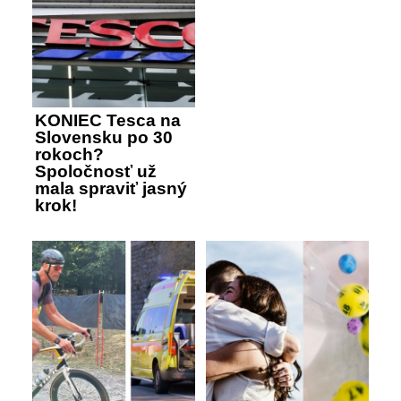
KONIEC Tesca na
Slovensku po 30
rokoch?
Spoločnosť už
mala spraviť jasný
krok!