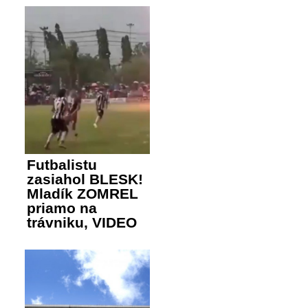
Futbalistu
zasiahol BLESK!
Mladík ZOMREL
priamo na
trávniku, VIDEO