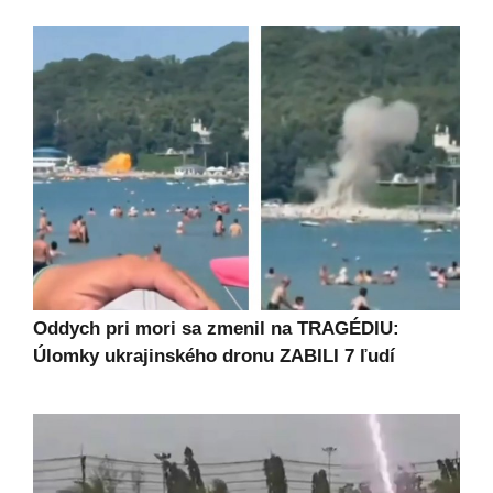
Oddych pri mori sa zmenil na TRAGÉDIU:
Úlomky ukrajinského dronu ZABILI 7 ľudí