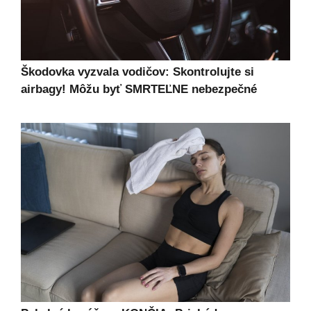
Škodovka vyzvala vodičov: Skontrolujte si
airbagy! Môžu byť SMRTEĽNE nebezpečné