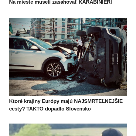
Na mieste museli zasahovať KARABINIERI
Ktoré krajiny Európy majú NAJSMRTEĽNEJŠIE
cesty? TAKTO dopadlo Slovensko