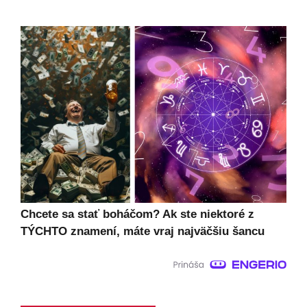
Chcete sa stať boháčom? Ak ste niektoré z
TÝCHTO znamení, máte vraj najväčšiu šancu