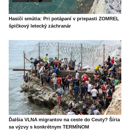
Hasiči smútia: Pri potápaní v priepasti ZOMREL
špičkový letecký záchranár
Ďalšia VLNA migrantov na ceste do Ceuty? Šíria
sa výzvy s konkrétnym TERMÍNOM