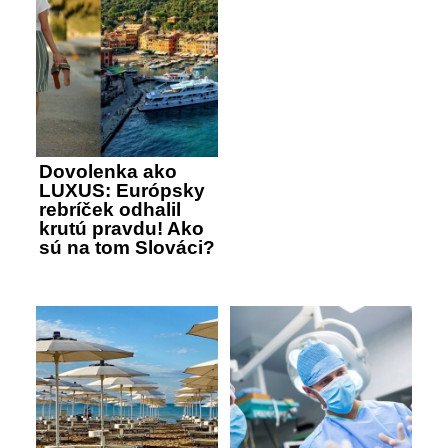
Dovolenka ako
LUXUS: Európsky
rebríček odhalil
krutú pravdu! Ako
sú na tom Slováci?