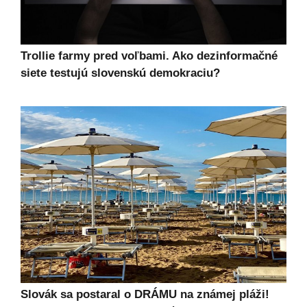
Trollie farmy pred voľbami. Ako dezinformačné
siete testujú slovenskú demokraciu?
Slovák sa postaral o DRÁMU na známej pláži!