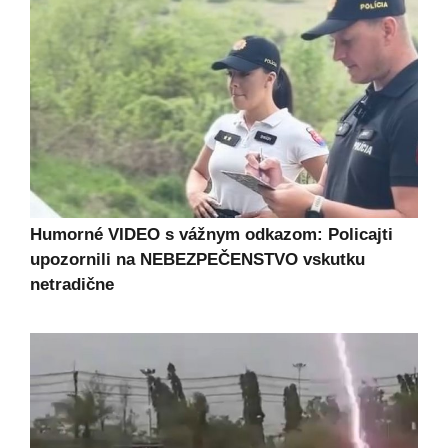
Humorné VIDEO s vážnym odkazom: Policajti
upozornili na NEBEZPEČENSTVO vskutku
netradične