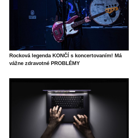
Rocková legenda KONČÍ s koncertovaním! Má
vážne zdravotné PROBLÉMY