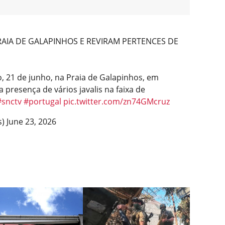
PRAIA DE GALAPINHOS E REVIRAM PERTENCES DE
 21 de junho, na Praia de Galapinhos, em
a presença de vários javalis na faixa de
#snctv
#portugal
pic.twitter.com/zn74GMcruz
s)
June 23, 2026