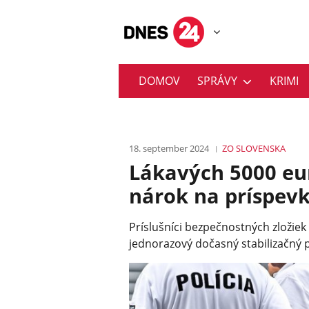
DOMOV
SPRÁVY
KRIMI
18. september 2024
ZO SLOVENSKA
Lákavých 5000 eur
nárok na príspev
Príslušníci bezpečnostných zloži
jednorazový dočasný stabilizačný 