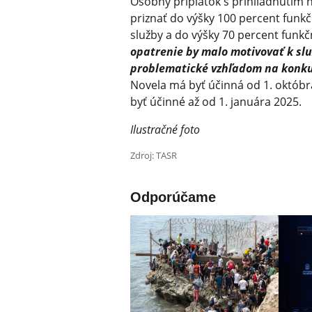
Osobný príplatok s prihliadnutím 
priznať do výšky 100 percent funk
služby a do výšky 70 percent funk
opatrenie by malo motivovať k slu
problematické vzhľadom na konk
Novela má byť účinná od 1. októbr
byť účinné až od 1. januára 2025.
Ilustračné foto
Zdroj: TASR
Odporúčame