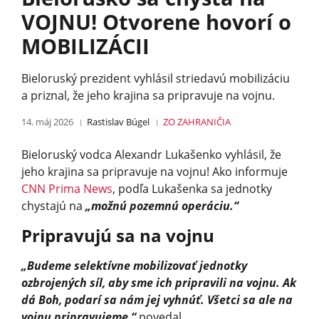
VOJNU! Otvorene hovorí o
MOBILIZÁCII
Bieloruský prezident vyhlásil striedavú mobilizáciu
a priznal, že jeho krajina sa pripravuje na vojnu.
14. máj 2026
Rastislav Búgel
ZO ZAHRANIČIA
Bieloruský vodca Alexandr Lukašenko vyhlásil, že
jeho krajina sa pripravuje na vojnu! Ako informuje
CNN Prima News
, podľa Lukašenka sa jednotky
chystajú na
„možnú pozemnú operáciu.“
Pripravujú sa na vojnu
„Budeme selektívne mobilizovať jednotky
ozbrojených síl, aby sme ich pripravili na vojnu. Ak
dá Boh, podarí sa nám jej vyhnúť. Všetci sa ale na
vojnu pripravujeme,“
povedal.