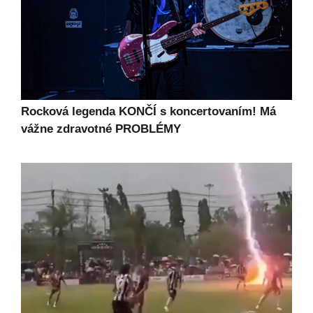
Rocková legenda KONČÍ s koncertovaním! Má
vážne zdravotné PROBLÉMY