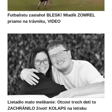
Futbalistu zasiahol BLESK! Mladík ZOMREL
priamo na trávniku, VIDEO
Lietadlo malo meškanie: Otcovi troch detí to
ZACHRÁNILO život! KOLAPS na letisku