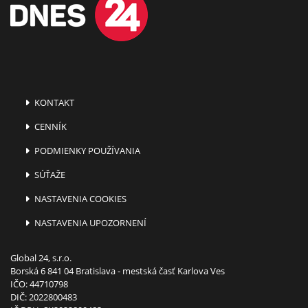
KONTAKT
CENNÍK
PODMIENKY POUŽÍVANIA
SÚŤAŽE
NASTAVENIA COOKIES
NASTAVENIA UPOZORNENÍ
Global 24, s.r.o.
Borská 6 841 04 Bratislava - mestská časť Karlova Ves
IČO: 44710798
DIČ: 2022800483