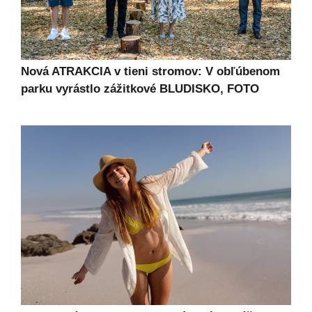
Nová ATRAKCIA v tieni stromov: V obľúbenom
parku vyrástlo zážitkové BLUDISKO, FOTO