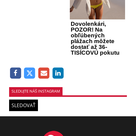
Dovolenkári,
POZOR! Na
obľúbených
plážach môžete
dostať až 36-
TISÍCOVÚ pokutu
SLEDUJTE NÁŠ INSTAGRAM
SLEDOVAŤ