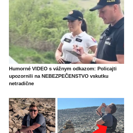
Humorné VIDEO s vážnym odkazom: Policajti
upozornili na NEBEZPEČENSTVO vskutku
netradične