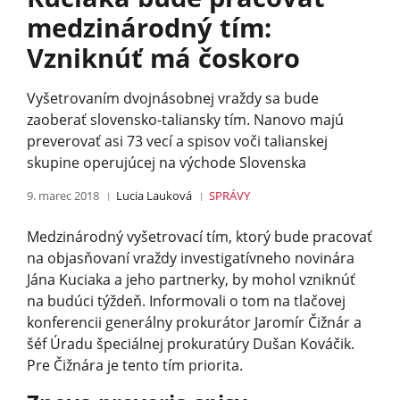
medzinárodný tím:
Vzniknúť má čoskoro
Vyšetrovaním dvojnásobnej vraždy sa bude
zaoberať slovensko-taliansky tím. Nanovo majú
preverovať asi 73 vecí a spisov voči talianskej
skupine operujúcej na východe Slovenska
9. marec 2018
Lucia Lauková
SPRÁVY
Medzinárodný vyšetrovací tím, ktorý bude pracovať
na objasňovaní vraždy investigatívneho novinára
Jána Kuciaka a jeho partnerky, by mohol vzniknúť
na budúci týždeň. Informovali o tom na tlačovej
konferencii generálny prokurátor Jaromír Čižnár a
šéf Úradu špeciálnej prokuratúry Dušan Kováčik.
Pre Čižnára je tento tím priorita.