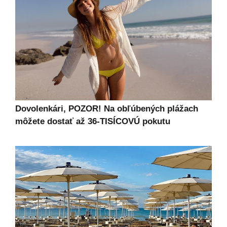
Dovolenkári, POZOR! Na obľúbených plážach
môžete dostať až 36-TISÍCOVÚ pokutu