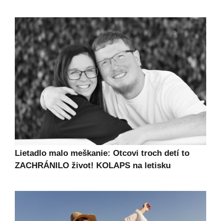
Lietadlo malo meškanie: Otcovi troch detí to
ZACHRÁNILO život! KOLAPS na letisku