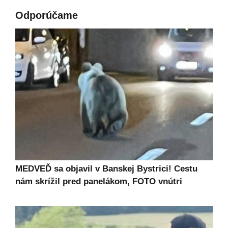
Odporúčame
MEDVEĎ sa objavil v Banskej Bystrici! Cestu
nám skrížil pred panelákom, FOTO vnútri