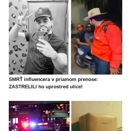
SMRŤ influencera v priamom prenose:
ZASTRELILI ho uprostred ulice!