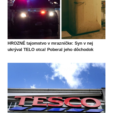
HROZNÉ tajomstvo v mrazničke: Syn v nej
ukrýval TELO otca! Poberal jeho dôchodok