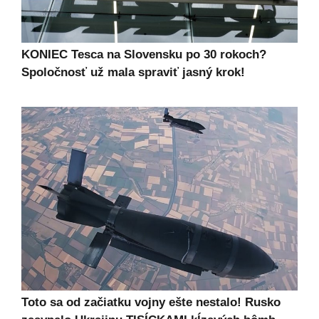
KONIEC Tesca na Slovensku po 30 rokoch?
Spoločnosť už mala spraviť jasný krok!
Toto sa od začiatku vojny ešte nestalo! Rusko