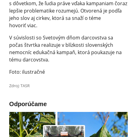
s dôvetkom, že ľudia práve vďaka kampaniam čoraz
lepšie problematike rozumejú. Otvorená je podľa
jeho slov aj cirkev, ktorá sa snaží o téme
hovoriť viac.
V súvislosti so Svetovým dňom darcovstva sa
počas štvrtka realizuje v blízkosti slovenských
nemocníc edukačná kampaň, ktorá poukazuje na
tému darcovstva.
Foto: ilustračné
Zdroj: TASR
Odporúčame