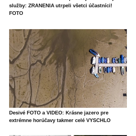
služby: ZRANENIA utrpeli všetci účastníci!
FOTO
Desivé FOTO a VIDEO: Krásne jazero pre
extrémne horúčavy takmer celé VYSCHLO