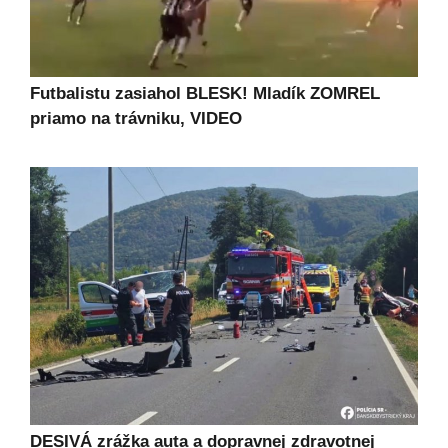
Futbalistu zasiahol BLESK! Mladík ZOMREL
priamo na trávniku, VIDEO
DESIVÁ zrážka auta a dopravnej zdravotnej