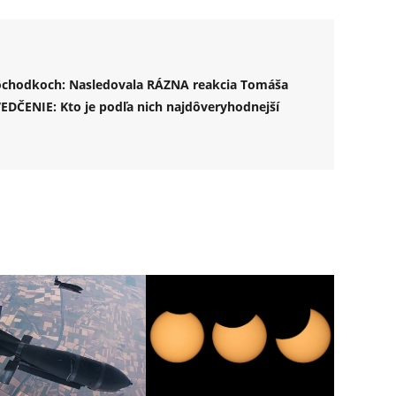
dôchodkoch: Nasledovala RÁZNA reakcia Tomáša
VEDČENIE: Kto je podľa nich najdôveryhodnejší