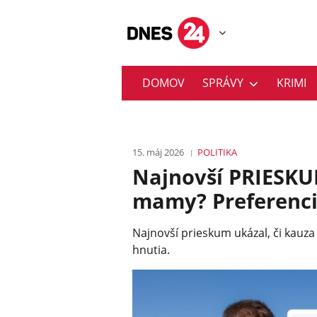
DOMOV
SPRÁVY
KRIMI
15. máj 2026
POLITIKA
Najnovší PRIESKU
mamy? Preferenci
Najnovší prieskum ukázal, či kauza
hnutia.