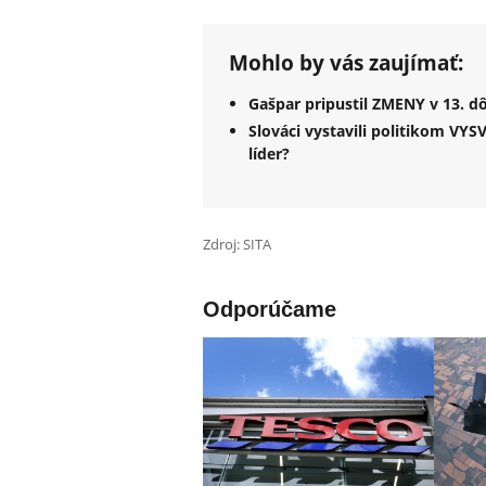
Mohlo by vás zaujímať:
Gašpar pripustil ZMENY v 13. 
Slováci vystavili politikom VYS
líder?
Zdroj: SITA
Odporúčame