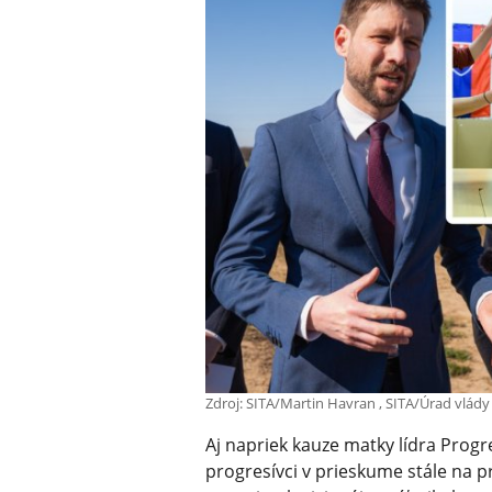
Zdroj: SITA/Martin Havran , SITA/Úrad vlády
Aj napriek kauze matky lídra Prog
progresívci v prieskume stále na 