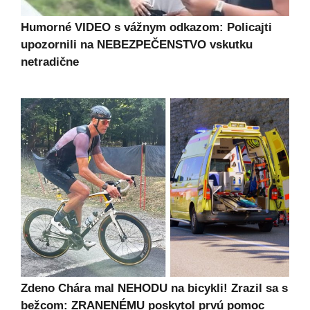
Humorné VIDEO s vážnym odkazom: Policajti
upozornili na NEBEZPEČENSTVO vskutku
netradične
Zdeno Chára mal NEHODU na bicykli! Zrazil sa s
bežcom: ZRANENÉMU poskytol prvú pomoc