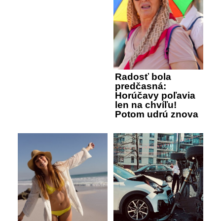
Radosť bola
predčasná:
Horúčavy poľavia
len na chvíľu!
Potom udrú znova