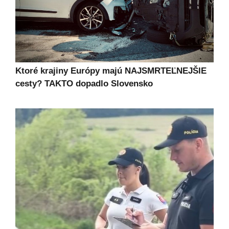
Ktoré krajiny Európy majú NAJSMRTEĽNEJŠIE
cesty? TAKTO dopadlo Slovensko