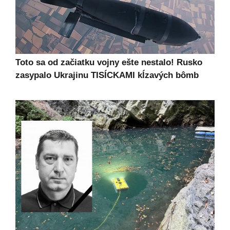
Toto sa od začiatku vojny ešte nestalo! Rusko
zasypalo Ukrajinu TISÍCKAMI kĺzavých bômb