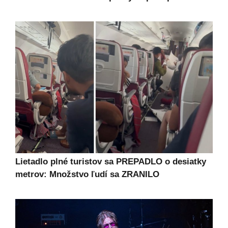
Lietadlo plné turistov sa PREPADLO o desiatky
metrov: Množstvo ľudí sa ZRANILO