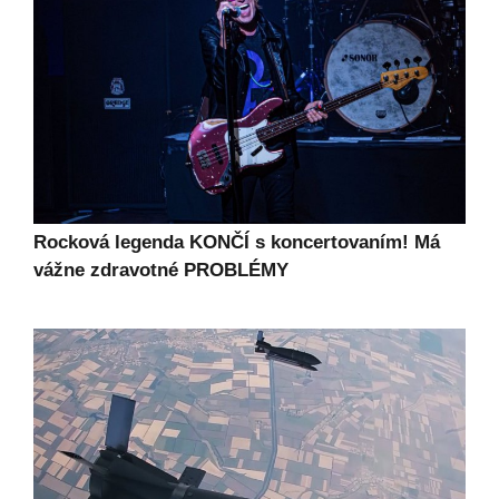
Rocková legenda KONČÍ s koncertovaním! Má
vážne zdravotné PROBLÉMY