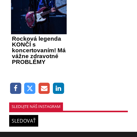
Rocková legenda
KONČÍ s
koncertovaním! Má
vážne zdravotné
PROBLÉMY
SLEDUJTE NÁŠ INSTAGRAM
SLEDOVAŤ