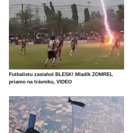
Futbalistu zasiahol BLESK! Mladík ZOMREL
priamo na trávniku, VIDEO