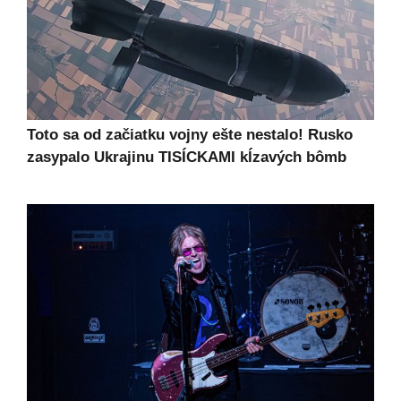
Toto sa od začiatku vojny ešte nestalo! Rusko
zasypalo Ukrajinu TISÍCKAMI kĺzavých bômb