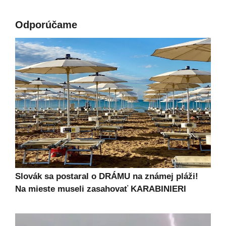
Odporúčame
Slovák sa postaral o DRÁMU na známej pláži!
Na mieste museli zasahovať KARABINIERI