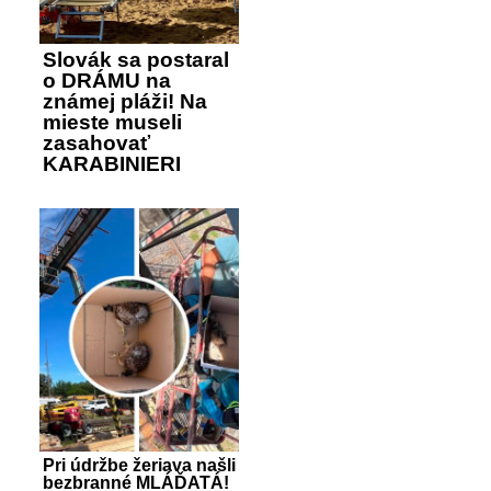
Slovák sa postaral
o DRÁMU na
známej pláži! Na
mieste museli
zasahovať
KARABINIERI
Pri údržbe žeriava našli
bezbranné MLÁĎATÁ!