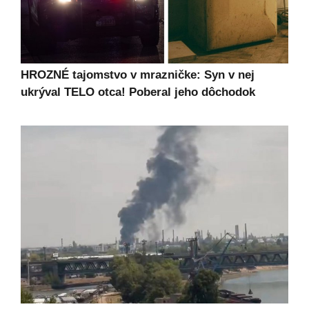
HROZNÉ tajomstvo v mrazničke: Syn v nej
ukrýval TELO otca! Poberal jeho dôchodok