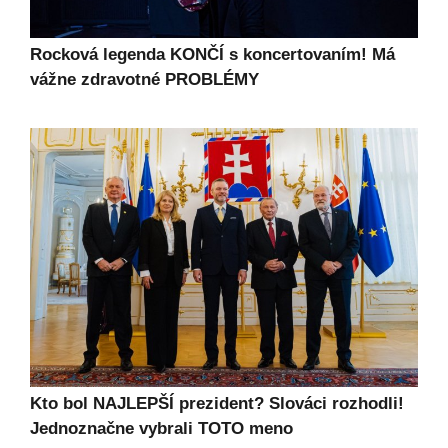
Rocková legenda KONČÍ s koncertovaním! Má
vážne zdravotné PROBLÉMY
Kto bol NAJLEPŠÍ prezident? Slováci rozhodli!
Jednoznačne vybrali TOTO meno