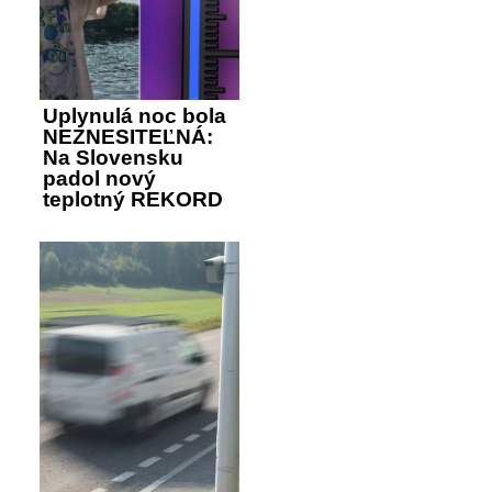
Uplynulá noc bola
NEZNESITEĽNÁ:
Na Slovensku
padol nový
teplotný REKORD