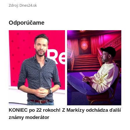
Zdroj: Dnes24.sk
Odporúčame
KONIEC po 22 rokoch! Z Markízy odchádza ďalší
známy moderátor