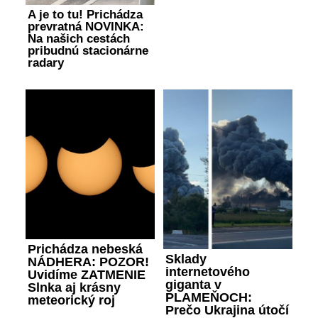
A je to tu! Prichádza
prevratná NOVINKA:
Na našich cestách
pribudnú stacionárne
radary
Prichádza nebeská
Sklady
NÁDHERA: POZOR!
internetového
Uvidíme ZATMENIE
giganta v
Slnka aj krásny
PLAMEŇOCH:
meteorický roj
Prečo Ukrajina útočí