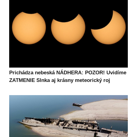
Prichádza nebeská NÁDHERA: POZOR! Uvidíme
ZATMENIE Slnka aj krásny meteorický roj