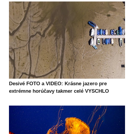
Desivé FOTO a VIDEO: Krásne jazero pre
extrémne horúčavy takmer celé VYSCHLO