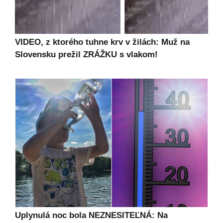
VIDEO, z ktorého tuhne krv v žilách: Muž na
Slovensku prežil ZRÁŽKU s vlakom!
Uplynulá noc bola NEZNESITEĽNÁ: Na