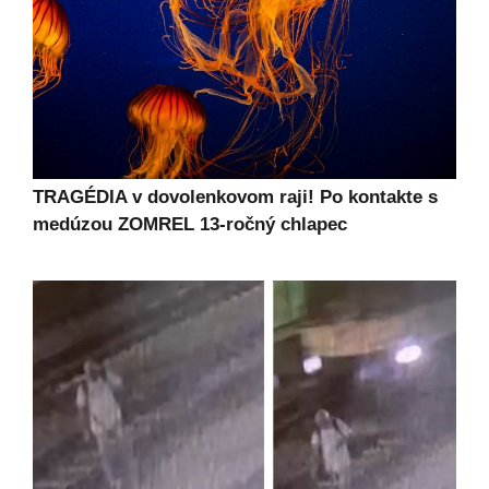
TRAGÉDIA v dovolenkovom raji! Po kontakte s
medúzou ZOMREL 13-ročný chlapec