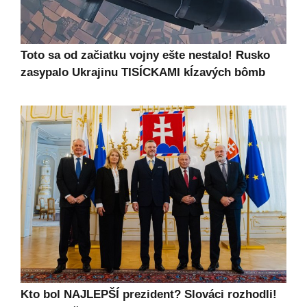
Toto sa od začiatku vojny ešte nestalo! Rusko
zasypalo Ukrajinu TISÍCKAMI kĺzavých bômb
Kto bol NAJLEPŠÍ prezident? Slováci rozhodli!