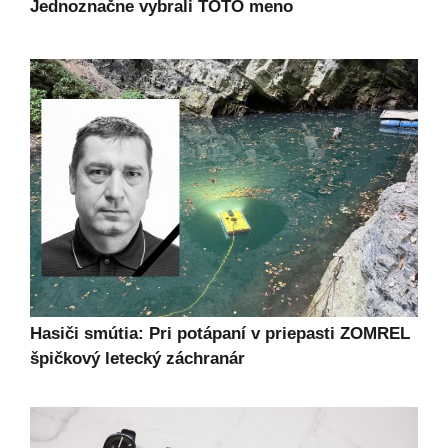
Jednoznačne vybrali TOTO meno
Hasiči smútia: Pri potápaní v priepasti ZOMREL
špičkový letecký záchranár