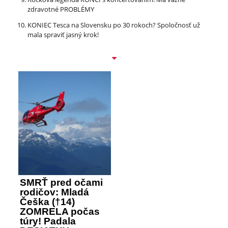
zdravotné PROBLÉMY
KONIEC Tesca na Slovensku po 30 rokoch? Spoločnosť už
mala spraviť jasný krok!
SMRŤ pred očami
rodičov: Mladá
Češka (†14)
ZOMRELA počas
túry! Padala