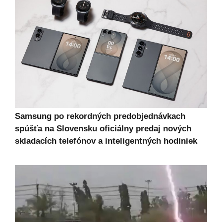
Samsung po rekordných predobjednávkach
spúšťa na Slovensku oficiálny predaj nových
skladacích telefónov a inteligentných hodiniek