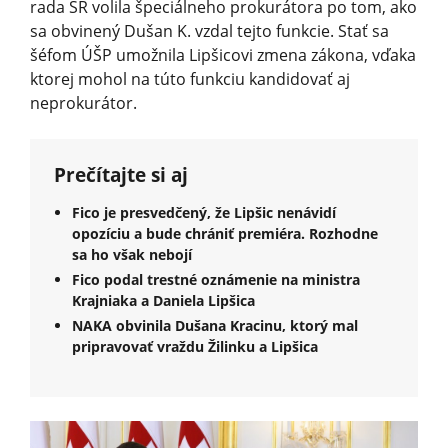
rada SR volila špeciálneho prokurátora po tom, ako
sa obvinený Dušan K. vzdal tejto funkcie. Stať sa
šéfom ÚŠP umožnila Lipšicovi zmena zákona, vďaka
ktorej mohol na túto funkciu kandidovať aj
neprokurátor.
Prečítajte si aj
Fico je presvedčený, že Lipšic nenávidí
opozíciu a bude chrániť premiéra. Rozhodne
sa ho však nebojí
Fico podal trestné oznámenie na ministra
Krajniaka a Daniela Lipšica
NAKA obvinila Dušana Kracinu, ktorý mal
pripravovať vraždu Žilinku a Lipšica