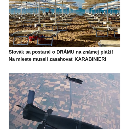
Slovák sa postaral o DRÁMU na známej pláži!
Na mieste museli zasahovať KARABINIERI