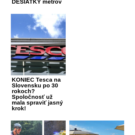
DESIATKY metrov
KONIEC Tesca na
Slovensku po 30
rokoch?
Spoločnosť už
mala spraviť jasný
krok!