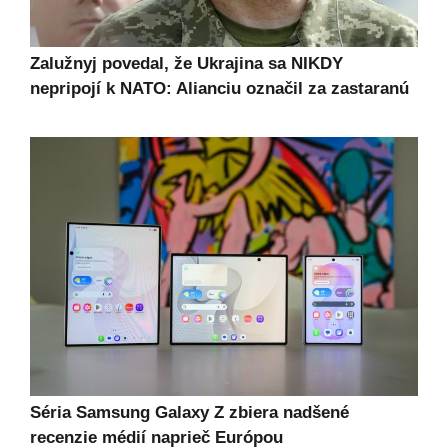
Zalužnyj povedal, že Ukrajina sa NIKDY
nepripojí k NATO: Alianciu označil za zastaranú
Séria Samsung Galaxy Z zbiera nadšené
recenzie médií naprieč Európou