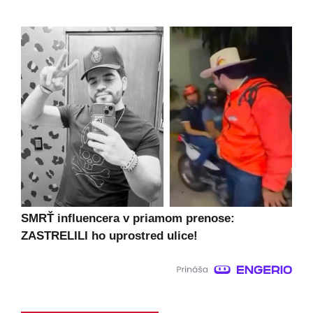
SMRŤ influencera v priamom prenose:
ZASTRELILI ho uprostred ulice!