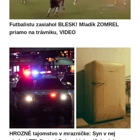
Futbalistu zasiahol BLESK! Mladík ZOMREL
priamo na trávniku, VIDEO
HROZNÉ tajomstvo v mrazničke: Syn v nej