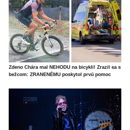
Zdeno Chára mal NEHODU na bicykli! Zrazil sa s
bežcom: ZRANENÉMU poskytol prvú pomoc