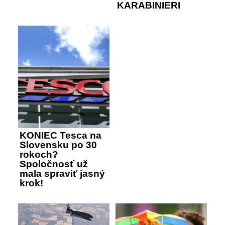
KARABINIERI
KONIEC Tesca na
Slovensku po 30
rokoch?
Spoločnosť už
mala spraviť jasný
krok!