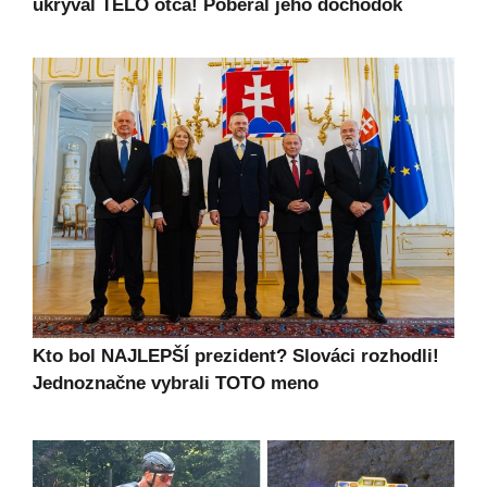
ukrýval TELO otca! Poberal jeho dôchodok
Kto bol NAJLEPŠÍ prezident? Slováci rozhodli!
Jednoznačne vybrali TOTO meno