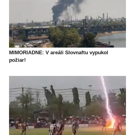
MIMORIADNE: V areáli Slovnaftu vypukol
požiar!