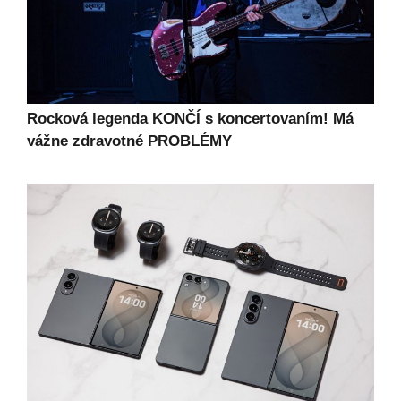
Rocková legenda KONČÍ s koncertovaním! Má
vážne zdravotné PROBLÉMY