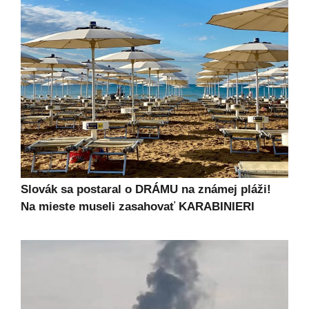
Slovák sa postaral o DRÁMU na známej pláži!
Na mieste museli zasahovať KARABINIERI