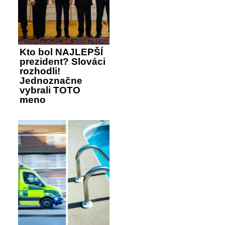
Kto bol NAJLEPŠÍ
prezident? Slováci
rozhodli!
Jednoznačne
vybrali TOTO
meno