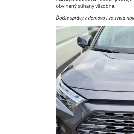
obvinený stíhaný väzobne.
Ďalšie správy z domova i zo sveta náj