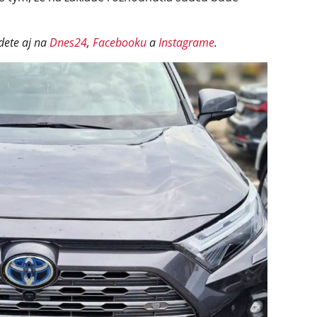
dete aj na
Dnes24
,
Facebooku
a
Instagrame
.