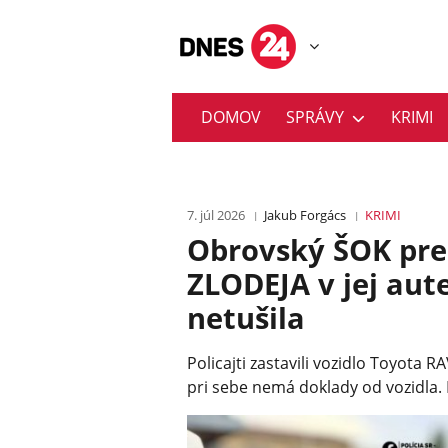
DOMOV
SPRÁVY
KRIMI
7. júl 2026
Jakub Forgács
KRIMI
Obrovský ŠOK pre ž
ZLODEJA v jej aut
netušila
Policajti zastavili vozidlo Toyota RA
pri sebe nemá doklady od vozidla. 