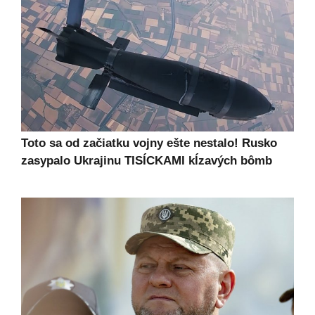
Toto sa od začiatku vojny ešte nestalo! Rusko
zasypalo Ukrajinu TISÍCKAMI kĺzavých bômb