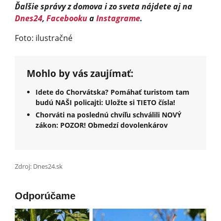
Ďalšie správy z domova i zo sveta nájdete aj na
Dnes24
,
Facebooku
a
Instagrame
.
Foto: ilustračné
Mohlo by vás zaujímať:
Idete do Chorvátska? Pomáhať turistom tam
budú NAŠI policajti: Uložte si TIETO čísla!
Chorváti na poslednú chvíľu schválili NOVÝ
zákon: POZOR! Obmedzí dovolenkárov
Zdroj: Dnes24.sk
Odporúčame