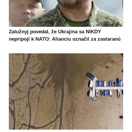
Zalužnyj povedal, že Ukrajina sa NIKDY
nepripojí k NATO: Alianciu označil za zastaranú