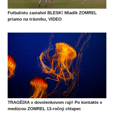
Futbalistu zasiahol BLESK! Mladík ZOMREL
priamo na trávniku, VIDEO
TRAGÉDIA v dovolenkovom raji! Po kontakte s
medúzou ZOMREL 13-ročný chlapec