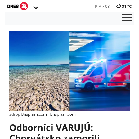
PIA 7.08
31 °C
Zdroj:
Unsplash.com
,
Unsplash.com
Odborníci VARUJÚ:
Chorvátsko zamorili