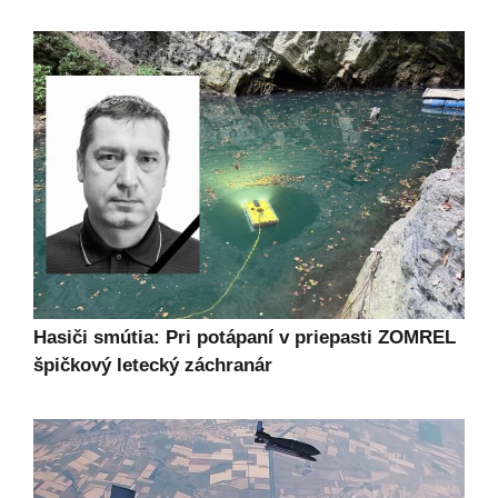
Hasiči smútia: Pri potápaní v priepasti ZOMREL
špičkový letecký záchranár