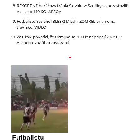
REKORDNÉ horúčavy trápia Slovákov: Sanitky sa nezastavili!
Viac ako 110 KOLAPSOV
Futbalistu zasiahol BLESK! Mladík ZOMREL priamo na
trávniku, VIDEO
Zalužnyj povedal, že Ukrajina sa NIKDY nepripojí k NATO:
Alianciu označil za zastaranú
Futbalistu