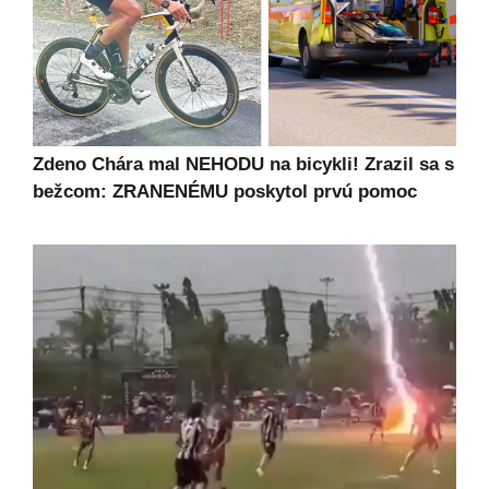
Zdeno Chára mal NEHODU na bicykli! Zrazil sa s
bežcom: ZRANENÉMU poskytol prvú pomoc