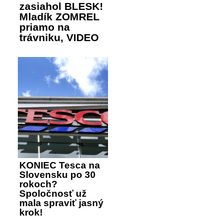
zasiahol BLESK!
Mladík ZOMREL
priamo na
trávniku, VIDEO
KONIEC Tesca na
Slovensku po 30
rokoch?
Spoločnosť už
mala spraviť jasný
krok!