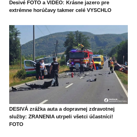
Desivé FOTO a VIDEO: Krásne jazero pre
extrémne horúčavy takmer celé VYSCHLO
DESIVÁ zrážka auta a dopravnej zdravotnej
služby: ZRANENIA utrpeli všetci účastníci!
FOTO