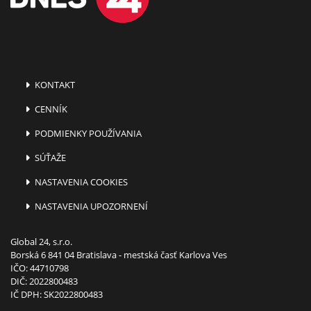
KONTAKT
CENNÍK
PODMIENKY POUŽÍVANIA
SÚŤAŽE
NASTAVENIA COOKIES
NASTAVENIA UPOZORNENÍ
Global 24, s.r.o.
Borská 6 841 04 Bratislava - mestská časť Karlova Ves
IČO: 44710798
DIČ: 2022800483
IČ DPH: SK2022800483