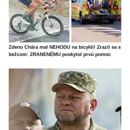
Zdeno Chára mal NEHODU na bicykli! Zrazil sa s
bežcom: ZRANENÉMU poskytol prvú pomoc