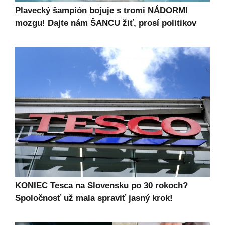
Plavecký šampión bojuje s tromi NÁDORMI
mozgu! Dajte nám ŠANCU žiť, prosí politikov
KONIEC Tesca na Slovensku po 30 rokoch?
Spoločnosť už mala spraviť jasný krok!