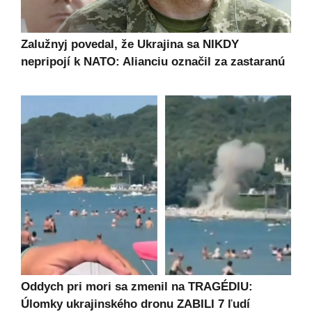
Zalužnyj povedal, že Ukrajina sa NIKDY
nepripojí k NATO: Alianciu označil za zastaranú
Oddych pri mori sa zmenil na TRAGÉDIU:
Úlomky ukrajinského dronu ZABILI 7 ľudí