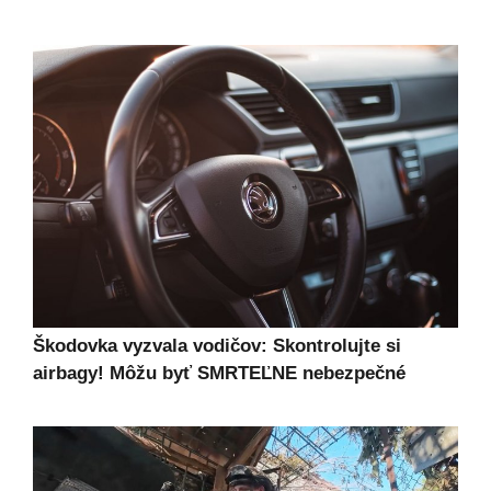
Škodovka vyzvala vodičov: Skontrolujte si
airbagy! Môžu byť SMRTEĽNE nebezpečné