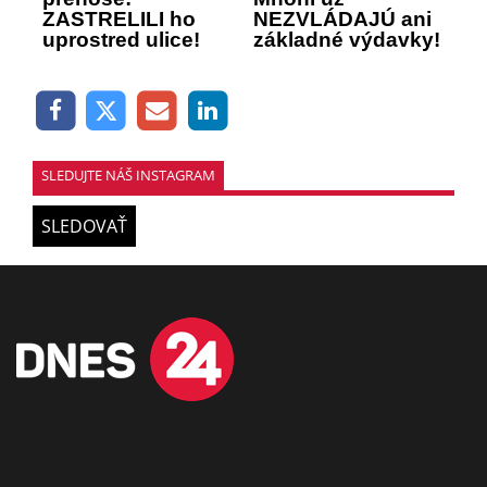
ZASTRELILI ho
NEZVLÁDAJÚ ani
uprostred ulice!
základné výdavky!
SLEDUJTE NÁŠ INSTAGRAM
SLEDOVAŤ