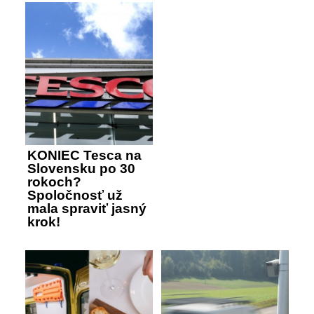
KONIEC Tesca na
Slovensku po 30
rokoch?
Spoločnosť už
mala spraviť jasný
krok!