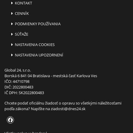
KONTAKT
CENNÍK
PODMIENKY POUŽÍVANIA
SÚŤAŽE
NASTAVENIA COOKIES
NASTAVENIA UPOZORNENÍ
Global 24, s.r.o.
Borská 6 841 04 Bratislava - mestská časť Karlova Ves
IČO: 44710798
DIČ: 2022800483
IČ DPH: SK2022800483
Chcete podať oficiálnu žiadosť o opravu so všetkými náležitosťami
podľa zákona? Napíšte na
ziadosti@dnes24.sk