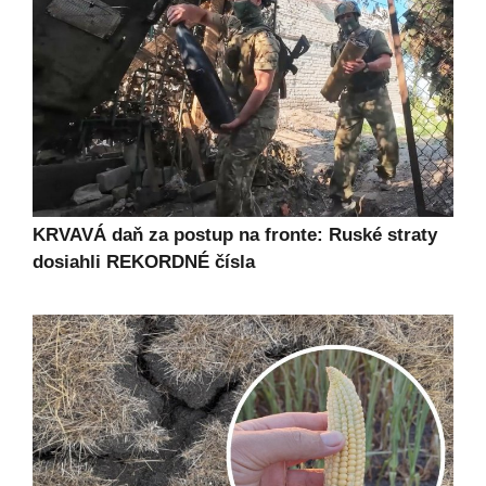
KRVAVÁ daň za postup na fronte: Ruské straty
dosiahli REKORDNÉ čísla