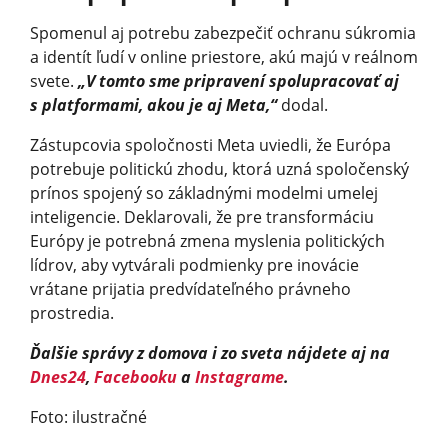
Spomenul aj potrebu zabezpečiť ochranu súkromia
a identít ľudí v online priestore, akú majú v reálnom
svete.
„V tomto sme pripravení spolupracovať aj
s platformami, akou je aj Meta,“
dodal.
Zástupcovia spoločnosti Meta uviedli, že Európa
potrebuje politickú zhodu, ktorá uzná spoločenský
prínos spojený so základnými modelmi umelej
inteligencie. Deklarovali, že pre transformáciu
Európy je potrebná zmena myslenia politických
lídrov, aby vytvárali podmienky pre inovácie
vrátane prijatia predvídateľného právneho
prostredia.
Ďalšie správy z domova i zo sveta nájdete aj na
Dnes24
,
Facebooku
a
Instagrame
.
Foto: ilustračné