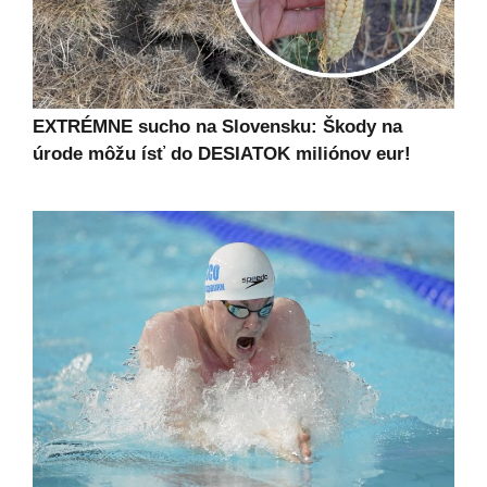
EXTRÉMNE sucho na Slovensku: Škody na
úrode môžu ísť do DESIATOK miliónov eur!