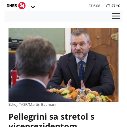
ŠT 6.08
27 °C
Zdroj: TASR/Martin Baumann
Pellegrini sa stretol s
viceprezidentom