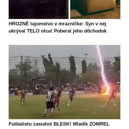
HROZNÉ tajomstvo v mrazničke: Syn v nej
ukrýval TELO otca! Poberal jeho dôchodok
Futbalistu zasiahol BLESK! Mladík ZOMREL