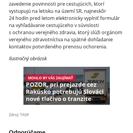
zavedenie povinnosti pre cestujúcich, ktorí
vystupujú na letisku na území SR, najneskôr
24 hodín pred letom elektronicky vyplniť formulár
na vyhľadávanie cestujúceho v súvislosti
s ochranou verejného zdravia, ktorý slúži orgánom
verejného zdravotníctva na spätné dohľadanie
kontaktov potvrdeného prenosu ochorenia.
Ilustračný obrázok
MOHLO BY VÁS ZAUJÍMAŤ
POZOR, pri prejazde cez
Rakúsko potrebujú Slováci
nové tlačivo o tranzite
Zdroj: TASR
Odporúčame