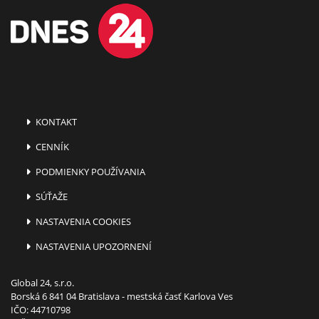
KONTAKT
CENNÍK
PODMIENKY POUŽÍVANIA
SÚŤAŽE
NASTAVENIA COOKIES
NASTAVENIA UPOZORNENÍ
Global 24, s.r.o.
Borská 6 841 04 Bratislava - mestská časť Karlova Ves
IČO: 44710798