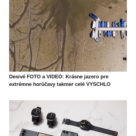
Desivé FOTO a VIDEO: Krásne jazero pre
extrémne horúčavy takmer celé VYSCHLO