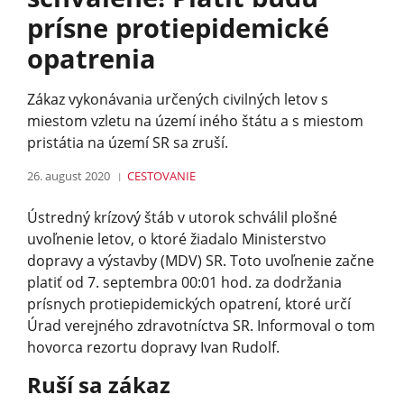
prísne protiepidemické
opatrenia
Zákaz vykonávania určených civilných letov s
miestom vzletu na území iného štátu a s miestom
pristátia na území SR sa zruší.
26. august 2020
CESTOVANIE
Ústredný krízový štáb v utorok schválil plošné
uvoľnenie letov, o ktoré žiadalo Ministerstvo
dopravy a výstavby (MDV) SR. Toto uvoľnenie začne
platiť od 7. septembra 00:01 hod. za dodržania
prísnych protiepidemických opatrení, ktoré určí
Úrad verejného zdravotníctva SR. Informoval o tom
hovorca rezortu dopravy Ivan Rudolf.
Ruší sa zákaz