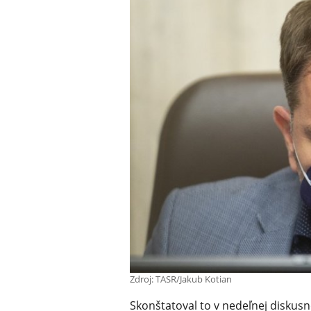
Zdroj: TASR/Jakub Kotian
Skonštatoval to v nedeľnej diskusnej