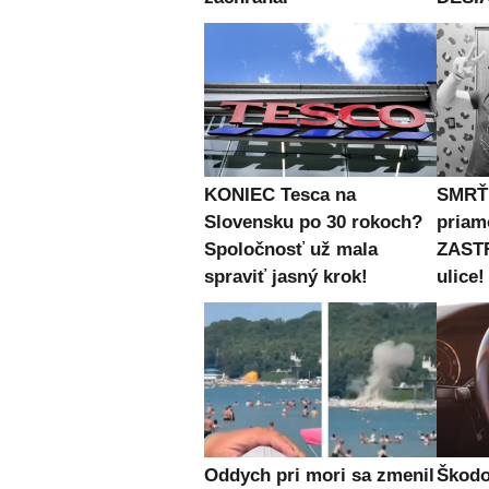
KONIEC Tesca na
SMRŤ 
Slovensku po 30 rokoch?
priam
Spoločnosť už mala
ZASTR
spraviť jasný krok!
ulice!
Oddych pri mori sa zmenil
Škodo