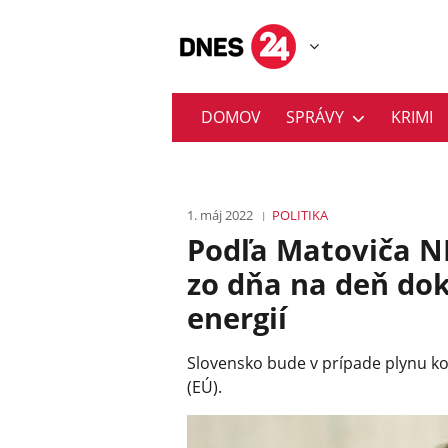
DOMOV
SPRÁVY
KRIMI
1. máj 2022
POLITIKA
Podľa Matoviča N
zo dňa na deň dok
energií
Slovensko bude v prípade plynu k
(EÚ).