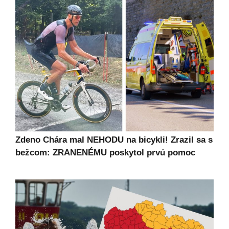
Zdeno Chára mal NEHODU na bicykli! Zrazil sa s
bežcom: ZRANENÉMU poskytol prvú pomoc