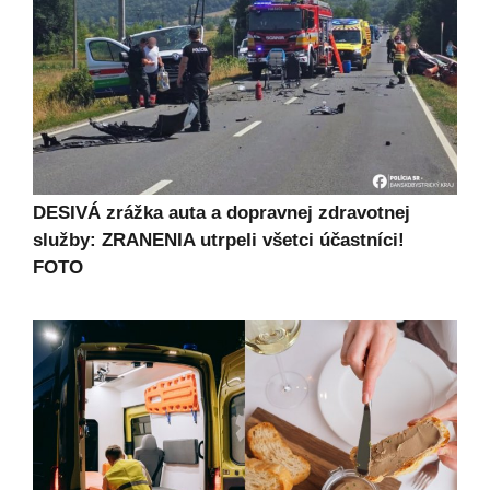
DESIVÁ zrážka auta a dopravnej zdravotnej
služby: ZRANENIA utrpeli všetci účastníci!
FOTO