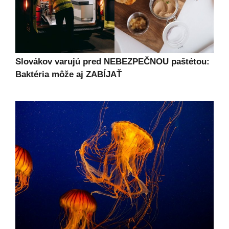
Slovákov varujú pred NEBEZPEČNOU paštétou:
Baktéria môže aj ZABÍJAŤ