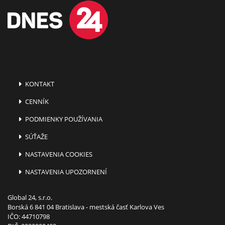
KONTAKT
CENNÍK
PODMIENKY POUŽÍVANIA
SÚŤAŽE
NASTAVENIA COOKIES
NASTAVENIA UPOZORNENÍ
Global 24, s.r.o.
Borská 6 841 04 Bratislava - mestská časť Karlova Ves
IČO: 44710798