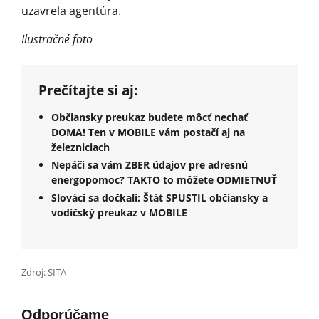
uzavrela agentúra.
Ilustračné foto
Prečítajte si aj:
Občiansky preukaz budete môcť nechať
DOMA! Ten v MOBILE vám postačí aj na
železniciach
Nepáči sa vám ZBER údajov pre adresnú
energopomoc? TAKTO to môžete ODMIETNUŤ
Slováci sa dočkali: Štát SPUSTIL občiansky a
vodičský preukaz v MOBILE
Zdroj: SITA
Odporúčame