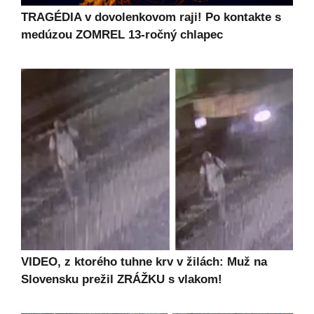
TRAGÉDIA v dovolenkovom raji! Po kontakte s
medúzou ZOMREL 13-ročný chlapec
VIDEO, z ktorého tuhne krv v žilách: Muž na
Slovensku prežil ZRÁŽKU s vlakom!