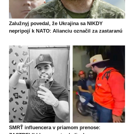
Zalužnyj povedal, že Ukrajina sa NIKDY
nepripojí k NATO: Alianciu označil za zastaranú
SMRŤ influencera v priamom prenose: