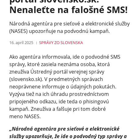
Nenaleťte na falošné SMS!
Národná agentúra pre sieťové a elektronické služby
(NASES) upozorňuje na podvodnú kampaň.
16. apríl 2025
SPRÁVY
ZO SLOVENSKA
Ako agentúra informovala, ide o podvodné SMS
správy, ktoré zasiela neznáma osoba, ktorá
zneužíva Ústredný portál verejnej správy
(slovensko.sk). V predmetných správach
neoprávnene informuje o údajných pokutách.
Vyzýva tiež na ich úhradu prostredníctvom
pripojeného odkazu, ide teda o phisingovú
kampaň. Zneužíva a falšuje pri tom dobré
meno NASES.
„Národná agentúra pre sieťové a elektronické
služby upozorňuje, že ide o podvodný typ správy a