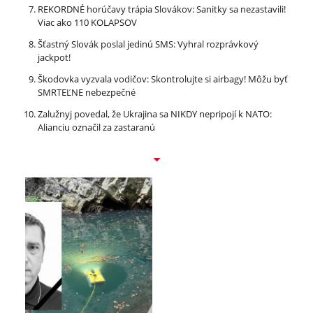
REKORDNÉ horúčavy trápia Slovákov: Sanitky sa nezastavili!
Viac ako 110 KOLAPSOV
Šťastný Slovák poslal jedinú SMS: Vyhral rozprávkový
jackpot!
Škodovka vyzvala vodičov: Skontrolujte si airbagy! Môžu byť
SMRTEĽNE nebezpečné
Zalužnyj povedal, že Ukrajina sa NIKDY nepripojí k NATO:
Alianciu označil za zastaranú