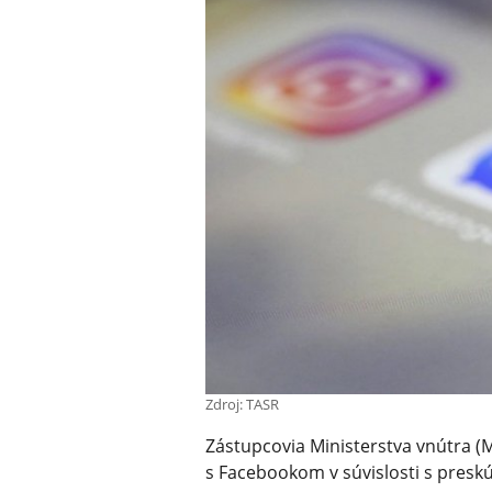
Zdroj: TASR
Zástupcovia Ministerstva vnútra (
s Facebookom v súvislosti s pres