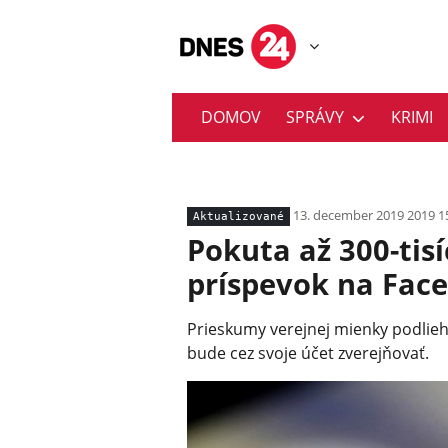
DOMOV
SPRÁVY
KRIMI
13. december 2019 2019 1
Aktualizované
Pokuta až 300-tisí
príspevok na Fac
Prieskumy verejnej mienky podlieha
bude cez svoje účet zverejňovať.