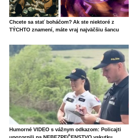
Chcete sa stať boháčom? Ak ste niektoré z
TÝCHTO znamení, máte vraj najväčšiu šancu
Humorné VIDEO s vážnym odkazom: Policajti
upozornili na NEBEZPEČENSTVO vskutku