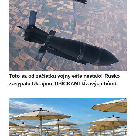
Toto sa od začiatku vojny ešte nestalo! Rusko
zasypalo Ukrajinu TISÍCKAMI kĺzavých bômb