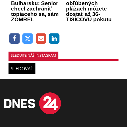
Bulharsku: Senior
obľúbených
chcel zachrániť
plážach môžete
topiaceho sa, sám
dostať až 36-
ZOMREL
TISÍCOVÚ pokutu
SLEDUJTE NÁŠ INSTAGRAM
SLEDOVAŤ