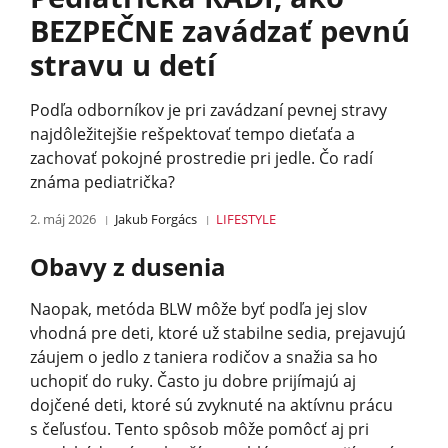
BEZPEČNE zavádzať pevnú
stravu u detí
Podľa odborníkov je pri zavádzaní pevnej stravy
najdôležitejšie rešpektovať tempo dieťaťa a
zachovať pokojné prostredie pri jedle. Čo radí
známa pediatrička?
2. máj 2026
Jakub Forgács
LIFESTYLE
Obavy z dusenia
Naopak, metóda BLW môže byť podľa jej slov
vhodná pre deti, ktoré už stabilne sedia, prejavujú
záujem o jedlo z taniera rodičov a snažia sa ho
uchopiť do ruky. Často ju dobre prijímajú aj
dojčené deti, ktoré sú zvyknuté na aktívnu prácu
s čeľusťou. Tento spôsob môže pomôcť aj pri