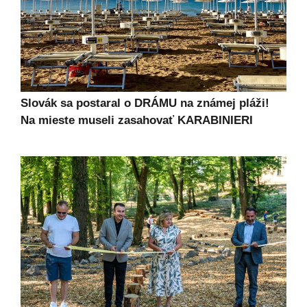
Slovák sa postaral o DRÁMU na známej pláži!
Na mieste museli zasahovať KARABINIERI