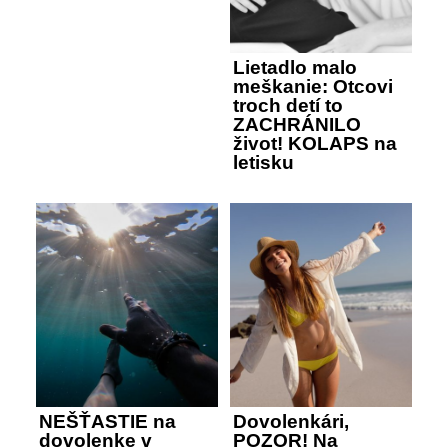
Lietadlo malo
meškanie: Otcovi
troch detí to
ZACHRÁNILO
život! KOLAPS na
letisku
NEŠŤASTIE na
Dovolenkári,
dovolenke v
POZOR! Na