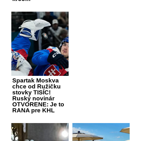
Spartak Moskva
chce od Ružičku
stovky TISÍC!
Ruský novinár
OTVORENE: Je to
RANA pre KHL