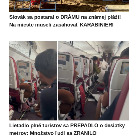
Slovák sa postaral o DRÁMU na známej pláži!
Na mieste museli zasahovať KARABINIERI
Lietadlo plné turistov sa PREPADLO o desiatky
metrov: Množstvo ľudí sa ZRANILO