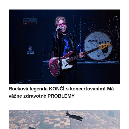
Rocková legenda KONČÍ s koncertovaním! Má
vážne zdravotné PROBLÉMY