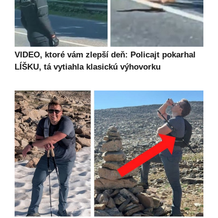
VIDEO, ktoré vám zlepší deň: Policajt pokarhal
LÍŠKU, tá vytiahla klasickú výhovorku