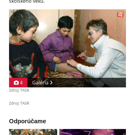
školského veku.
4
Galéria
Zdroj: TASR
Zdroj: TASR
Odporúčame