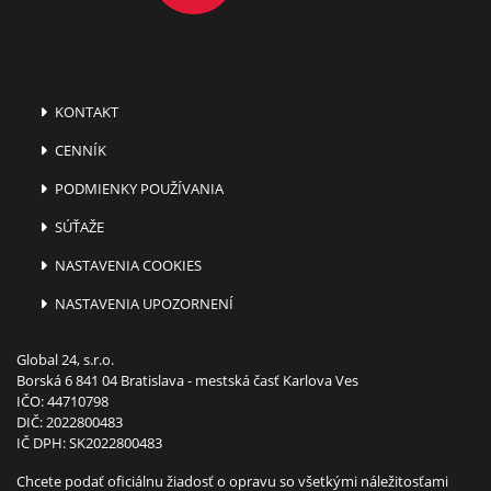
KONTAKT
CENNÍK
PODMIENKY POUŽÍVANIA
SÚŤAŽE
NASTAVENIA COOKIES
NASTAVENIA UPOZORNENÍ
Global 24, s.r.o.
Borská 6 841 04 Bratislava - mestská časť Karlova Ves
IČO: 44710798
DIČ: 2022800483
IČ DPH: SK2022800483
Chcete podať oficiálnu žiadosť o opravu so všetkými náležitosťami