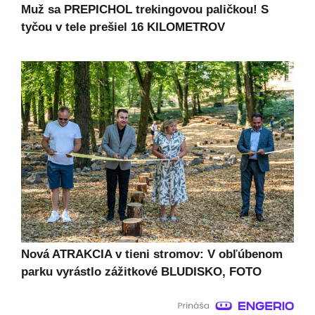
Muž sa PREPICHOL trekingovou paličkou! S
tyčou v tele prešiel 16 KILOMETROV
Nová ATRAKCIA v tieni stromov: V obľúbenom
parku vyrástlo zážitkové BLUDISKO, FOTO