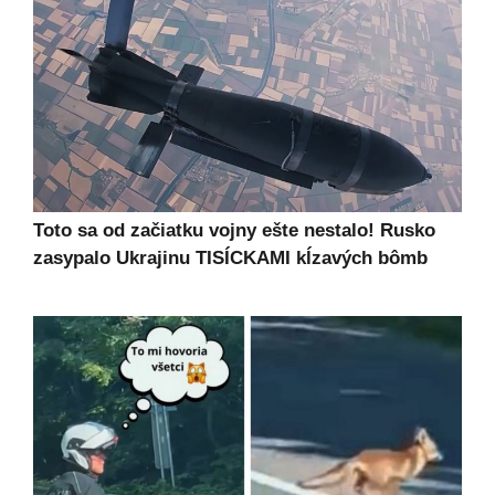
Toto sa od začiatku vojny ešte nestalo! Rusko
zasypalo Ukrajinu TISÍCKAMI kĺzavých bômb