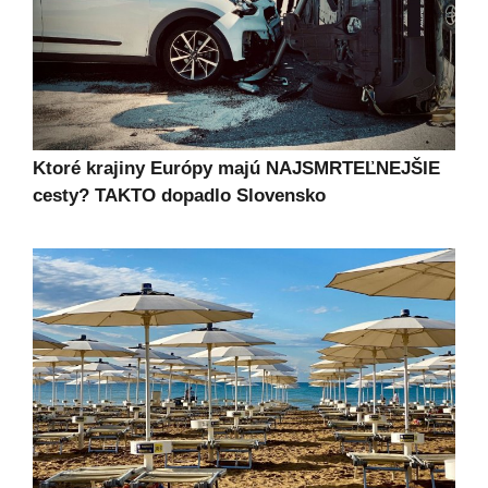
Ktoré krajiny Európy majú NAJSMRTEĽNEJŠIE
cesty? TAKTO dopadlo Slovensko