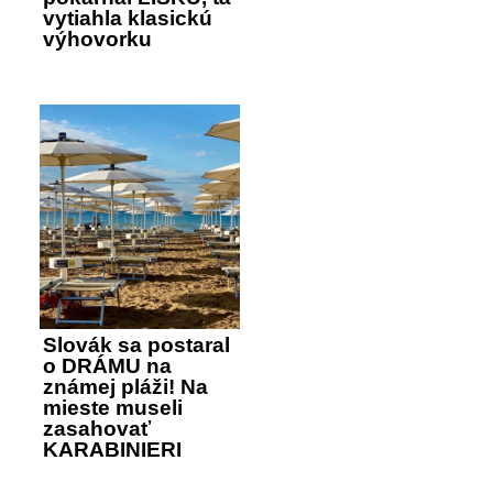
vytiahla klasickú
výhovorku
Slovák sa postaral
o DRÁMU na
známej pláži! Na
mieste museli
zasahovať
KARABINIERI