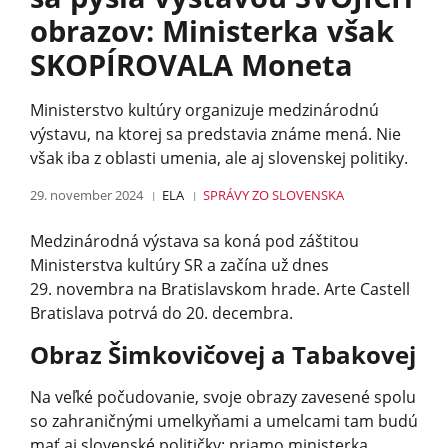
obrazov: Ministerka však
SKOPÍROVALA Moneta
Ministerstvo kultúry organizuje medzinárodnú
výstavu, na ktorej sa predstavia známe mená. Nie
však iba z oblasti umenia, ale aj slovenskej politiky.
29. november 2024
ELA
SPRÁVY
ZO SLOVENSKA
Medzinárodná výstava sa koná pod záštitou
Ministerstva kultúry SR a začína už dnes
29. novembra na Bratislavskom hrade. Arte Castell
Bratislava potrvá do 20. decembra.
Obraz Šimkovičovej a Tabakovej
Na veľké počudovanie, svoje obrazy zavesené spolu
so zahraničnými umelkyňami a umelcami tam budú
mať aj slovenské političky: priamo ministerka