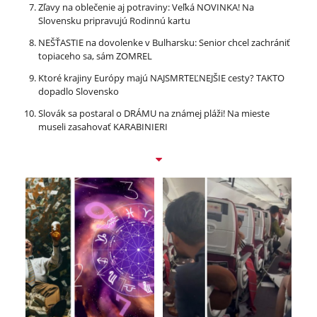
Zľavy na oblečenie aj potraviny: Veľká NOVINKA! Na
Slovensku pripravujú Rodinnú kartu
NEŠŤASTIE na dovolenke v Bulharsku: Senior chcel zachrániť
topiaceho sa, sám ZOMREL
Ktoré krajiny Európy majú NAJSMRTEĽNEJŠIE cesty? TAKTO
dopadlo Slovensko
Slovák sa postaral o DRÁMU na známej pláži! Na mieste
museli zasahovať KARABINIERI