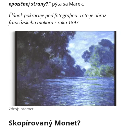
opozičnej strany?,“
pýta sa Marek.
Článok pokračuje pod fotografiou: Toto je obraz
francúzskeho maliara z roku 1897.
Zdroj: internet
Skopírovaný Monet?